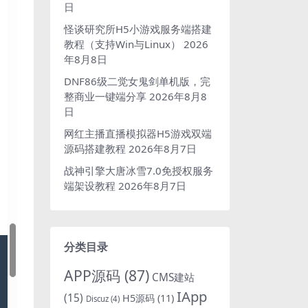
日
怪谈研究所H5小游戏服务端搭建
教程（支持Win与Linux）
2026
年8月8日
DNF86级二觉女鬼剑单机版，完
整商业一键端分享
2026年8月8
日
网红主播直播模拟器H5游戏双端
源码搭建教程
2026年8月7日
战神引擎大唐冰雪7.0免授权服务
端架设教程
2026年8月7日
分类目录
APP源码
(87)
CMS建站
IApp
(15)
H5源码
(11)
Discuz
(4)