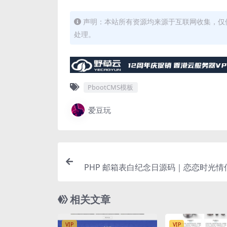
声明：本站所有资源均来源于互联网收集，仅
处理。
PbootCMS模板
爱豆玩
PHP 邮箱表白纪念日源码｜恋恋时光情
站源码带一键
相关文章
VIP
VIP