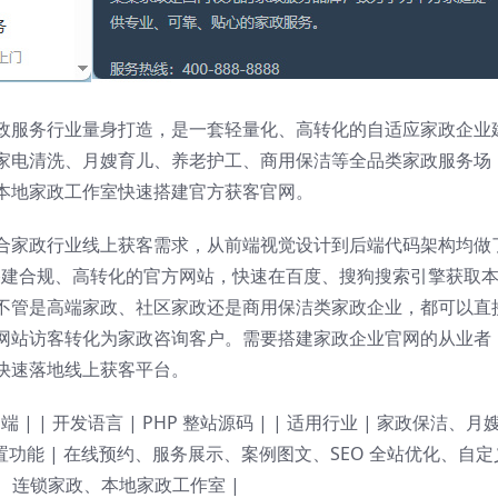
政服务行业量身打造，是一套轻量化、高转化的自适应家政企业
家电清洗、月嫂育儿、养老护工、商用保洁等全品类家政服务场
本地家政工作室快速搭建官方获客官网。
合家政行业线上获客需求，从前端视觉设计到后端代码架构均做
速搭建合规、高转化的官方网站，快速在百度、搜狗搜索引擎获取
不管是高端家政、社区家政还是商用保洁类家政企业，都可以直
网站访客转化为家政咨询客户。需要搭建家政企业官网的从业者
快速落地线上获客平台。
端 | | 开发语言 | PHP 整站源码 | | 适用行业 | 家政保洁、月
置功能 | 在线预约、服务展示、案例图文、SEO 全站优化、自定
公司、连锁家政、本地家政工作室 |