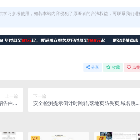
供学习参考使用，如若本站内容侵犯了原著者的合法权益，可联系我们进
分享
收藏
点赞
上一篇
下一篇
侣告白网
安全检测提示倒计时跳转,落地页防丢页,域名跳
安装教程
页,域名中转页,网址跳转安全警告
VIP
VIP