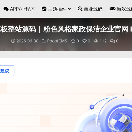
APP/小程序
主题插件
商业源码
游戏源
整站源码 | 粉色风格家政保洁企业官网 
2026-06-30
PbootCMS
0
0
112
0
论建议