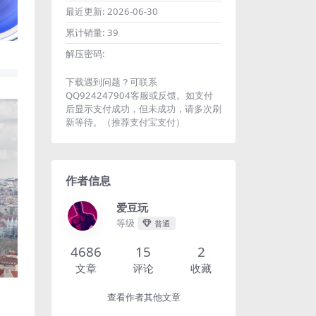
最近更新:
2026-06-30
累计销量:
39
解压密码:
下载遇到问题？可联系
QQ924247904客服或反馈。如支付
后显示支付成功，但未成功，请多次刷
新等待。（推荐支付宝支付）
作者信息
爱豆玩
等级
普通
4686
15
2
文章
评论
收藏
查看作者其他文章