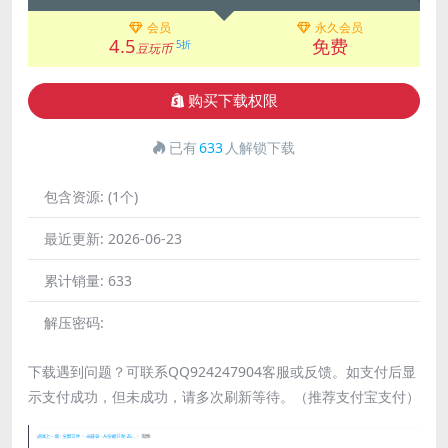
会员
永久会员
4.5
免费
5折
豆玩币
购买下载权限
已有
633
人解锁下载
包含资源:
(1个)
最近更新:
2026-06-23
累计销量:
633
解压密码:
下载遇到问题？可联系QQ924247904客服或反馈。如支付后显
示支付成功，但未成功，请多次刷新等待。（推荐支付宝支付）