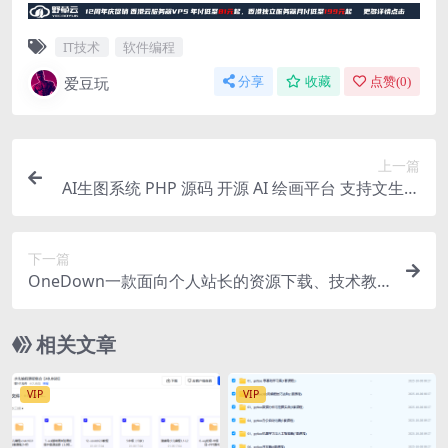
IT技术
软件编程
爱豆玩
分享
收藏
点赞(
0
)
上一篇
AI生图系统 PHP 源码 开源 AI 绘画平台 支持文生图
图生图
下一篇
OneDown一款面向个人站长的资源下载、技术教
程、内容资讯类站点的 WordPress 主题
相关文章
VIP
VIP