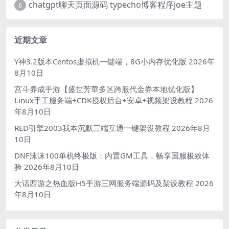
chatgpt聊天页面源码 typecho博客程序joe主题
6
近期文章
Y神3.2版本Centos虚拟机一键端，8G小内存优化版
2026年
8月10日
宫斗养成手游【盛世芳華多区跨服代金券本地优化版】
Linux手工服务端+CDK授权后台+安卓+视频架设教程
2026
年8月10日
RED引擎2003我本沉默三端互通一键架设教程
2026年8月
10日
DNF沫沫100单机终极版：内置GM工具，畅享国服极致体
验
2026年8月10日
大话西游之热血版H5手游三网服务端源码及架设教程
2026
年8月10日