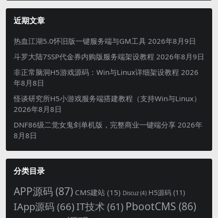
近期文章
热血江湖5.0怀旧版一键服务端与GM工具
2026年8月9日
斗罗大陆7SSP代金券内购版服务端架设教程
2026年8月9日
非正常脑洞H5游戏源码：Win与Linux详细架设教程
2026
年8月8日
怪谈研究所H5小游戏服务端搭建教程（支持Win与Linux）
2026年8月8日
DNF86级二觉女鬼剑单机版，完整商业一键端分享
2026年
8月8日
分类目录
APP源码
(87)
CMS建站
(15)
H5源码
(11)
Discuz
(4)
PbootCMS
(86)
IApp源码
(66)
IT技术
(61)