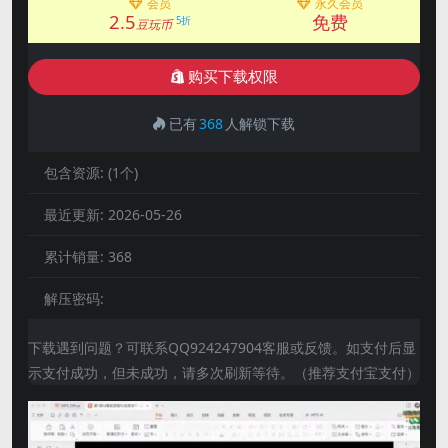
会员
永久会员
2.5
免费
5折
豆玩币
购买下载权限
已有
368
人解锁下载
包含资源:
(1个)
最近更新:
2026-05-26
累计销量:
368
解压密码:
下载遇到问题？可联系QQ924247904客服或反馈。如支付后显
示支付成功，但未成功，请多次刷新等待。（推荐支付宝支付）