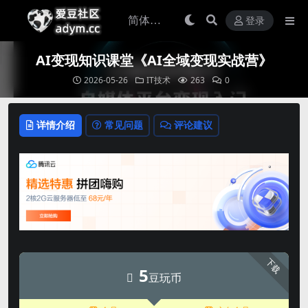
登录
AI变现知识课堂《AI全域变现实战营》
2026-05-26
IT技术
263
0
详情介绍
常见问题
评论建议
下载
5
豆玩币