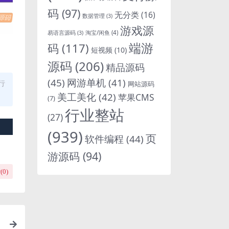
码
(97)
无分类
(16)
数据管理
(3)
游戏源
淘宝/闲鱼
(4)
易语言源码
(3)
端游
码
(117)
短视频
(10)
源码
(206)
精品源码
(45)
网游单机
(41)
行
网站源码
美工美化
(42)
苹果CMS
(7)
行业整站
(27)
(939)
页
软件编程
(44)
游源码
(94)
(
0
)