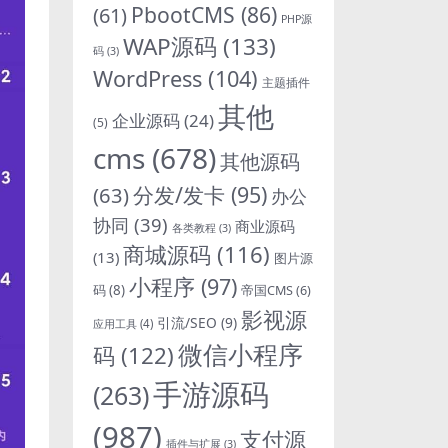
PbootCMS
(86)
(61)
PHP源
WAP源码
(133)
码
(3)
WordPress
(104)
主题插件
其他
企业源码
(24)
(5)
cms
(678)
其他源码
分发/发卡
(95)
(63)
办公
协同
(39)
商业源码
各类教程
(3)
商城源码
(116)
(13)
图片源
小程序
(97)
码
(8)
帝国CMS
(6)
影视源
引流/SEO
(9)
应用工具
(4)
微信小程序
码
(122)
手游源码
(263)
(987)
支付源
插件与扩展
(3)