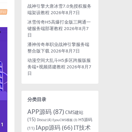
战神引擎大唐冰雪7.0免授权服务
端架设教程
2026年8月7日
冰雪传奇H5高爆打金版三网通一
键服务端部署教程
2026年8月7
日
潘神传奇单职业战神引擎服务端
整合版下载
2026年8月7日
动漫空间大乱斗H5多区跨服版服
务端+视频搭建教程
2026年8月7
日
分类目录
APP源码
(87)
CMS建站
(15)
H5源码
Discuz
(4)
EyouCMS模板
(3)
IApp源码
(66)
IT技术
(11)