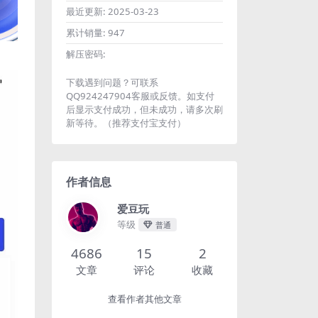
最近更新:
2025-03-23
累计销量:
947
解压密码:
下载遇到问题？可联系
QQ924247904客服或反馈。如支付
后显示支付成功，但未成功，请多次刷
新等待。（推荐支付宝支付）
作者信息
爱豆玩
等级
普通
4686
15
2
文章
评论
收藏
查看作者其他文章