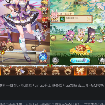
一键即玩镜像端+Linux手工服务端+lua加解密工具+GM授
供学习参考使用，如若本站内容侵犯了原著者的合法权益，可联系我们进