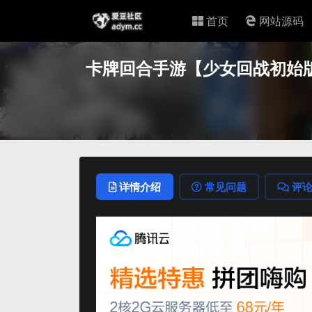
首页
网站源码
卡牌回合手游【少女回战初始版】
详情介绍
常见问题
评