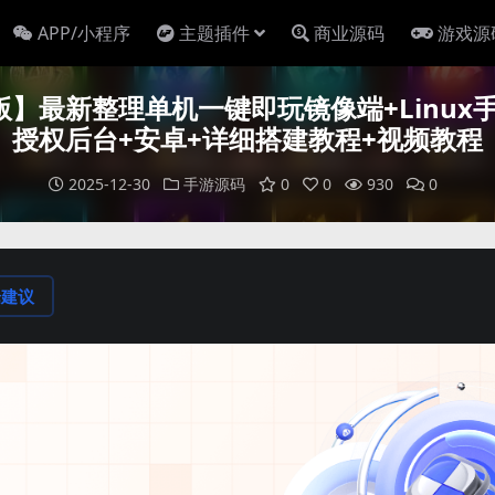
APP/小程序
主题插件
商业源码
游戏源
最新整理单机一键即玩镜像端+Linux手
授权后台+安卓+详细搭建教程+视频教程
2025-12-30
手游源码
0
0
930
0
论建议