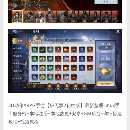
3D动作ARPG手游【极无双2初始版】最新整理Linux手
工服务端+本地注册+本地热更+安卓+GM后台+详细搭建
教程+视频教程