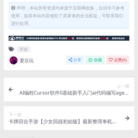
声明：本站所有资源均来源于互联网收集，仅供学习参考
使用，如若本站内容侵犯了原著者的合法权益，可联系我们
进行处理。
手游
爱豆玩
分享
收藏
点赞(
0
)
上一篇
AI编程Cursor软件0基础新手入门ai代码编写agent
开发教程视频
下一篇
卡牌回合手游【少女回战初始版】最新整理单机一
键即玩镜像端+Linux手工服务端+lua加解密工具+G
M授权后台+安卓+详细搭建教程+视频教程