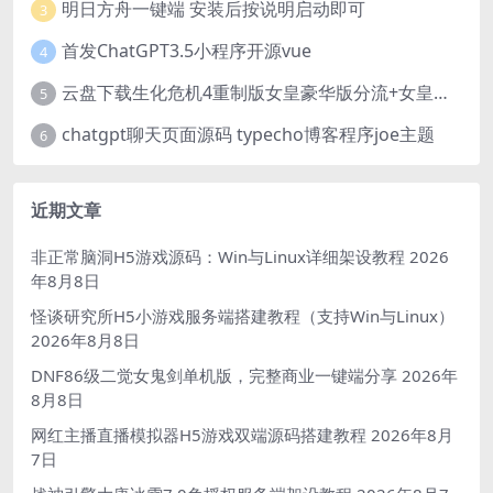
明日方舟一键端 安装后按说明启动即可
3
首发ChatGPT3.5小程序开源vue
4
云盘下载生化危机4重制版女皇豪华版分流+女皇学习补丁+修改器 解压即玩【阿里云盘】
5
chatgpt聊天页面源码 typecho博客程序joe主题
6
近期文章
非正常脑洞H5游戏源码：Win与Linux详细架设教程
2026
年8月8日
怪谈研究所H5小游戏服务端搭建教程（支持Win与Linux）
2026年8月8日
DNF86级二觉女鬼剑单机版，完整商业一键端分享
2026年
8月8日
网红主播直播模拟器H5游戏双端源码搭建教程
2026年8月
7日