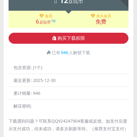
12
豆玩币
会员
永久会员
6
免费
5折
豆玩币
购买下载权限
已有
946
人解锁下载
包含资源:
(1个)
最近更新:
2025-12-30
累计销量:
946
解压密码:
下载遇到问题？可联系QQ924247904客服或反馈。如支付后显
示支付成功，但未成功，请多次刷新等待。（推荐支付宝支付）