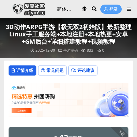
登录
3D动作ARPG手游【极无双2初始版】最新整理
Linux手工服务端+本地注册+本地热更+安卓
+GM后台+详细搭建教程+视频教程
2025-12-30
手游源码
833
0
详情介绍
常见问题
评论建议
下载