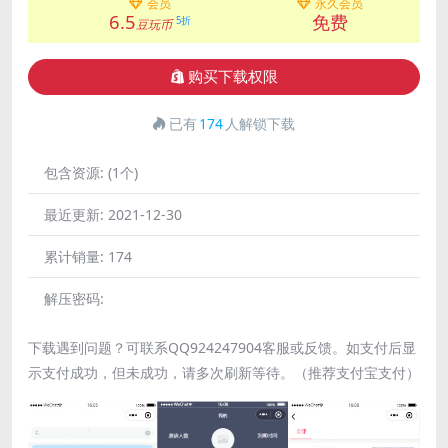
会员
永久会员
6.5
免费
5折
豆玩币
购买下载权限
已有
174
人解锁下载
包含资源:
(1个)
最近更新:
2021-12-30
累计销量:
174
解压密码:
下载遇到问题？可联系QQ924247904客服或反馈。如支付后显
示支付成功，但未成功，请多次刷新等待。（推荐支付宝支付）