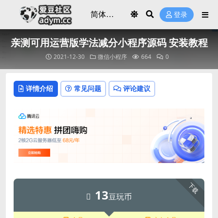
登录
亲测可用运营版学法减分小程序源码 安装教程
2021-12-30
微信小程序
664
0
详情介绍
常见问题
评论建议
下载
13
豆玩币