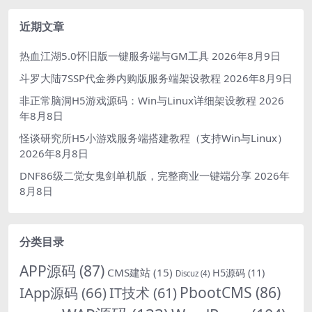
近期文章
热血江湖5.0怀旧版一键服务端与GM工具
2026年8月9日
斗罗大陆7SSP代金券内购版服务端架设教程
2026年8月9日
非正常脑洞H5游戏源码：Win与Linux详细架设教程
2026
年8月8日
怪谈研究所H5小游戏服务端搭建教程（支持Win与Linux）
2026年8月8日
DNF86级二觉女鬼剑单机版，完整商业一键端分享
2026年
8月8日
分类目录
APP源码
(87)
CMS建站
(15)
H5源码
(11)
Discuz
(4)
PbootCMS
(86)
IApp源码
(66)
IT技术
(61)