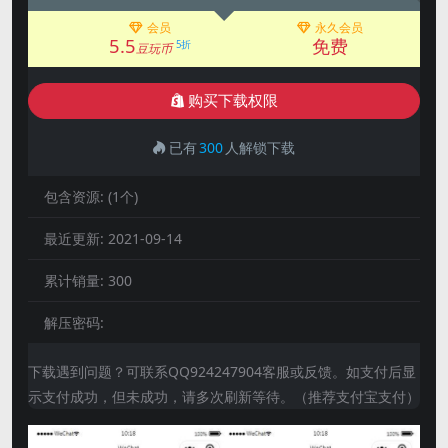
会员
永久会员
5.5
免费
5折
豆玩币
购买下载权限
已有
300
人解锁下载
包含资源:
(1个)
最近更新:
2021-09-14
累计销量:
300
解压密码:
下载遇到问题？可联系QQ924247904客服或反馈。如支付后显
示支付成功，但未成功，请多次刷新等待。（推荐支付宝支付）