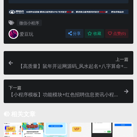
微信小程序
爱豆玩
分享
收藏
点赞(
0
)
上一篇
【高质量】鼠年开运网源码_风水起名+八字算命+算
财运+算姻缘+易经周易+占卜开运_源码
下一篇
【小程序模板】功能模块+红色招聘信息资讯小程序
网页模板+行业职位招聘小程序+招聘信息网页
相关文章
VIP
VIP