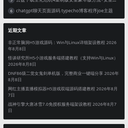
chatgpt聊天页面源码 typecho博客程序joe主题
6
近期文章
非正常脑洞H5游戏源码：Win与Linux详细架设教程
2026
年8月8日
怪谈研究所H5小游戏服务端搭建教程（支持Win与Linux）
2026年8月8日
DNF86级二觉女鬼剑单机版，完整商业一键端分享
2026年
8月8日
网红主播直播模拟器H5游戏双端源码搭建教程
2026年8月
7日
战神引擎大唐冰雪7.0免授权服务端架设教程
2026年8月7
日