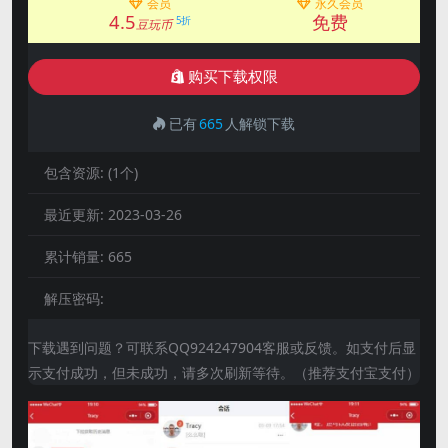
会员
永久会员
4.5
免费
5折
豆玩币
购买下载权限
已有
665
人解锁下载
包含资源:
(1个)
最近更新:
2023-03-26
累计销量:
665
解压密码:
下载遇到问题？可联系QQ924247904客服或反馈。如支付后显
示支付成功，但未成功，请多次刷新等待。（推荐支付宝支付）