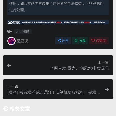
使用，如若本站内容侵犯了原著者的合法权益，可联系我们
进行处理。
APP源码
爱豆玩
分享
收藏
点赞(
0
)
上一篇
全网首发 墨家八宅风水排盘源码
下一篇
[端游] 稀有端游成吉思汗1~3单机版虚拟机一键端完
整版
相关文章