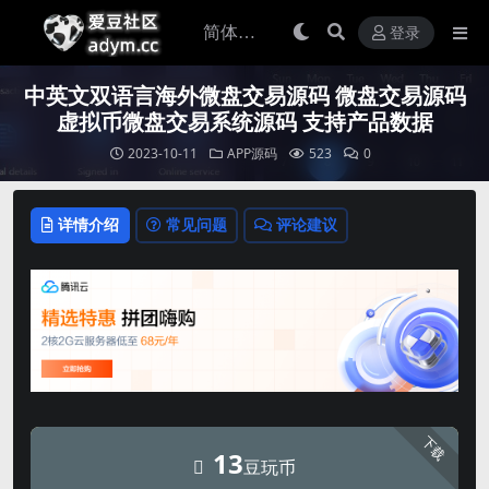
登录
中英文双语言海外微盘交易源码 微盘交易源码
虚拟币微盘交易系统源码 支持产品数据
2023-10-11
APP源码
523
0
详情介绍
常见问题
评论建议
下载
13
豆玩币