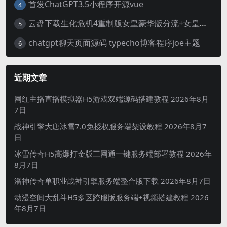
首发ChatGPT3.5小程序开源vue
4
云盘下载生化危机4重制版女皇豪华版分流+女皇学习补丁+修改器 解压即玩【阿里云盘】
5
chatgpt聊天页面源码 typecho博客程序joe主题
6
近期文章
网红主播直播模拟器H5游戏双端源码搭建教程
2026年8月
7日
战神引擎大唐冰雪7.0免授权服务端架设教程
2026年8月7
日
冰雪传奇H5高爆打金版三网通一键服务端部署教程
2026年
8月7日
潘神传奇单职业战神引擎服务端整合版下载
2026年8月7日
动漫空间大乱斗H5多区跨服版服务端+视频搭建教程
2026
年8月7日