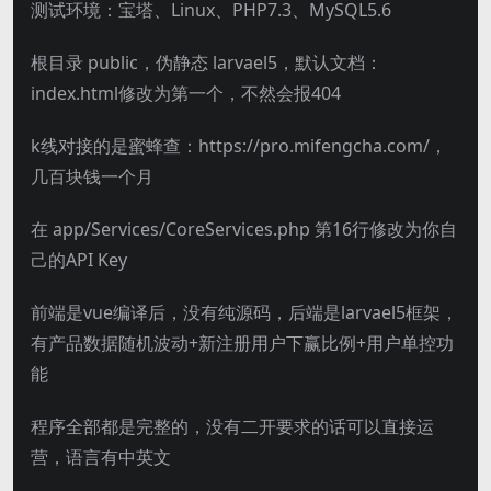
测试环境：宝塔、Linux、PHP7.3、MySQL5.6
根目录 public，伪静态 larvael5，默认文档：
index.html修改为第一个，不然会报404
k线对接的是蜜蜂查：https://pro.mifengcha.com/，
几百块钱一个月
在 app/Services/CoreServices.php 第16行修改为你自
己的API Key
前端是vue编译后，没有纯源码，后端是larvael5框架，
有产品数据随机波动+新注册用户下赢比例+用户单控功
能
程序全部都是完整的，没有二开要求的话可以直接运
营，语言有中英文