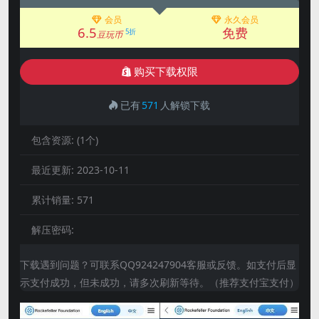
会员
永久会员
6.5
免费
5折
豆玩币
购买下载权限
已有
571
人解锁下载
包含资源:
(1个)
最近更新:
2023-10-11
累计销量:
571
解压密码:
下载遇到问题？可联系QQ924247904客服或反馈。如支付后显
示支付成功，但未成功，请多次刷新等待。（推荐支付宝支付）