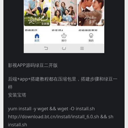
影视APP源码绿豆二开版
后端+app+搭建教程都在压缩包里，搭建步骤和绿豆一
样
安装宝塔
yum install -y wget && wget -O install.sh
http://download.bt.cn/install/install_6.0.sh && sh
install.sh