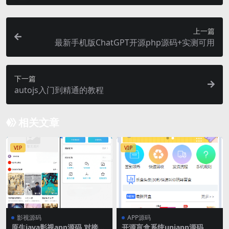
上一篇
最新手机版ChatGPT开源php源码+实测可用
下一篇
autojs入门到精通的教程
相关文章
VIP
VIP
影视源码
APP源码
原生java影视app源码 对接苹
开源盲盒系统uniapp源码