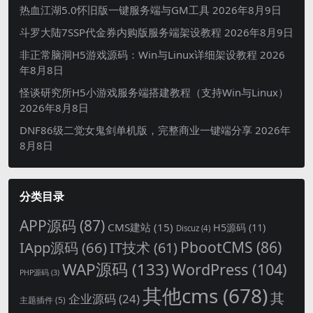
热血江湖5.0怀旧版一键服务端与GM工具
2026年8月9日
斗罗大陆7SSP代金券内购版服务端架设教程
2026年8月9日
非正常脑洞H5游戏源码：Win与Linux详细架设教程
2026
年8月8日
怪谈研究所H5小游戏服务端搭建教程（支持Win与Linux）
2026年8月8日
DNF86级二觉女鬼剑单机版，完整商业一键端分享
2026年
8月8日
分类目录
APP源码
(87)
CMS建站
(15)
H5源码
(11)
Discuz
(4)
PbootCMS
(86)
IApp源码
(66)
IT技术
(61)
WAP源码
(133)
WordPress
(104)
PHP源码
(3)
其他cms
(678)
其
企业源码
(24)
主题插件
(5)