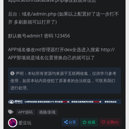
application/database.php修改数据库信息
后台：域名/admin.php (如果以上配置好了这一步打不
开 多刷新就可以打开了)
默认账号admin1 密码 123456
APP域名修改mt管理器打开dex全选进入搜索 http://
APP那项就是域名位置替换自己的就可以了
声明：本站所有资源均来源于互联网收集，仅供学习参考
使用，如若本站内容侵犯了原著者的合法权益，可联系我们
进行处理。
APP源码
视频/影视
爱豆玩
分享
收藏
点赞(
0
)