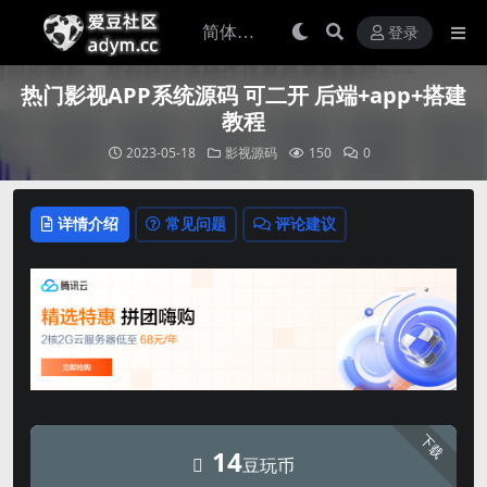
登录
热门影视APP系统源码 可二开 后端+app+搭建
教程
2023-05-18
影视源码
150
0
详情介绍
常见问题
评论建议
下载
14
豆玩币