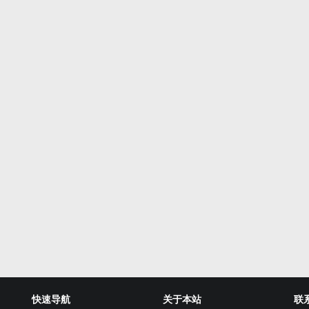
快速导航
关于本站
联