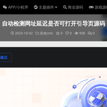
APP/小程序
主题插件
商业源码
游戏源
自动检测网址延迟是否可打开引导页源码
2023-10-02
其他cms
0
0
958
0
论建议