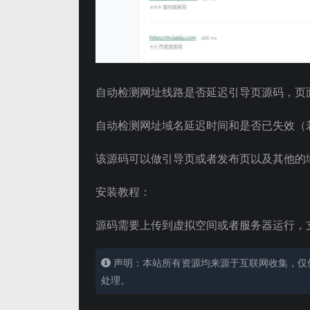
自动检测网址线路是否延迟引导页源码，页
自动检测网址域名延迟时间和是否已失效（
该源码可以做引导页或者发布页以及其他的
安装教程：
源码需要上传到虚拟空间或者服务器运行，
声明：本站所有资源均来源于互联网收集，仅
处理。