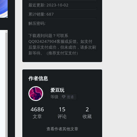
最近更新:
2023-10-02
累计销量:
687
解压密码:
下载遇到问题？可联系
QQ924247904客服或反馈。如支付
后显示支付成功，但未成功，请多次刷
新等待。（推荐支付宝支付）
作者信息
爱豆玩
等级
普通
4686
15
2
文章
评论
收藏
查看作者其他文章