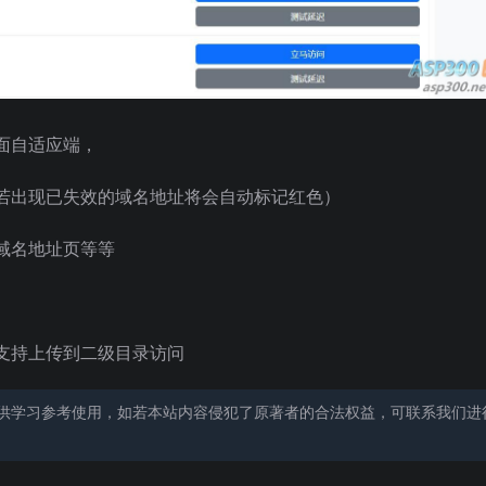
面自适应端，
若出现已失效的域名地址将会自动标记红色）
域名地址页等等
支持上传到二级目录访问
供学习参考使用，如若本站内容侵犯了原著者的合法权益，可联系我们进