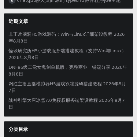
chatgpt聊天页面源码 typecho博客程序joe主题
6
近期文章
非正常脑洞H5游戏源码：Win与Linux详细架设教程
2026
年8月8日
怪谈研究所H5小游戏服务端搭建教程（支持Win与Linux）
2026年8月8日
DNF86级二觉女鬼剑单机版，完整商业一键端分享
2026年
8月8日
网红主播直播模拟器H5游戏双端源码搭建教程
2026年8月
7日
战神引擎大唐冰雪7.0免授权服务端架设教程
2026年8月7
日
分类目录