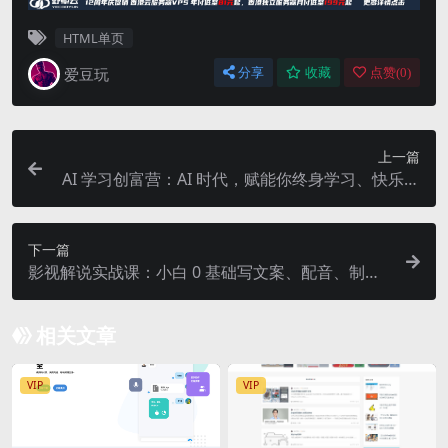
HTML单页
爱豆玩
分享
收藏
点赞(
0
)
上一篇
AI 学习创富营：AI 时代，赋能你终身学习、快乐赚
钱、自动创富
下一篇
影视解说实战课：小白 0 基础写文案、配音、制作
全流程，一部手机做影视解说
相关文章
VIP
VIP