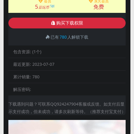
会员
永久会员
5
免费
5折
豆玩币
购买下载权限
已有
780
人解锁下载
包含资源:
(1个)
最近更新:
2023-07-07
累计销量:
780
解压密码:
下载遇到问题？可联系QQ924247904客服或反馈。如支付后显
示支付成功，但未成功，请多次刷新等待。（推荐支付宝支付）