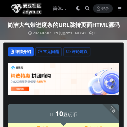
登录
简洁大气带进度条的URL跳转页面HTML源码
2023-07-07
其他cms
641
0
详情介绍
常见问题
评论建议
下载
10
豆玩币