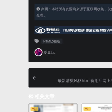
声明：本站所有资源均来源于互联网收集，仅
处理。
HTML5模板
爱豆玩
最新清爽风格html食用油网上
相关文章
VIP
VIP