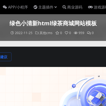
APP/小程序
主题插件
商业源码
游戏源
绿色小清新html绿茶商城网站模板
2022-11-25
其他cms
0
0
959
0
论建议