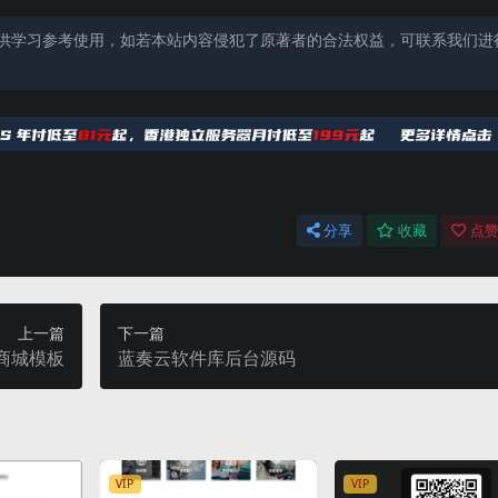
供学习参考使用，如若本站内容侵犯了原著者的合法权益，可联系我们进
分享
收藏
点赞
上一篇
下一篇
商城模板
蓝奏云软件库后台源码
VIP
VIP