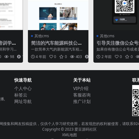
其他cms
其他cms
培训学习
简洁的汽车能源科技公司
引导关注微信公众号
l模板
官网html模板
程序网页源码
训和学习管
一款简单大气的新能源汽车租
如果你有微信公众号或者
包含25+个
赁，创新型科技公司，汽车能源
己的小程序的，又觉得单
0
98
12
4 年前
0
0
403
8
2 年前
0
0
科技公司网站模板。包含：主...
图片不好的，可以下载这款.
快速导航
关于本站
联
个人中心
VIP介绍
标签云
客服咨询
播,
网址导航
推广计划
搜集和网友投稿提供，仅供个人学习研究使用，若发现您的权利被侵害，请联系924247
Copyright © 2023
爱豆源码社区
XML地图