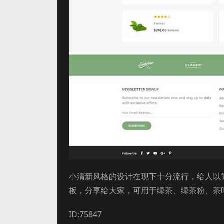
小清新风格的设计在现下十分流行，给人以简
板，分享给大家，可用于绿茶、绿茶粉、茶叶
ID:75847