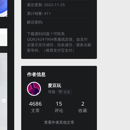
最近更新:
2022-11-25
累计销量:
411
解压密码:
下载遇到问题？可联系
QQ924247904客服或反馈。如支付
后显示支付成功，但未成功，请多次刷
新等待。（推荐支付宝支付）
作者信息
爱豆玩
等级
普通
4686
15
2
文章
评论
收藏
查看作者其他文章