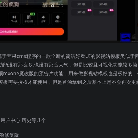
是一款基于苹果cms程序的一款全新的简洁好看UI的影视站模板类似于
来说功能没有那么多,也没有那么大气，但是比较且可视化功能较多简
mxone魔改版的预告片功能，用来做影视站模板也是极好的，
模板需要授权才能使用，但是首涂拿到之后基本上是不会再次更
 用户中心 历史等几个
源修复版