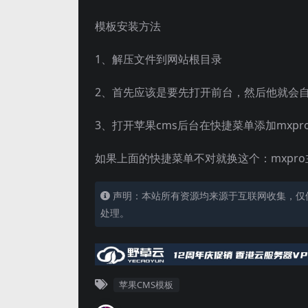
模板安装方法
1、解压文件到网站根目录
2、首先应该是要先打开前台，然后他就会
3、打开苹果cms后台在快捷菜单添加mxpro主题
如果上面的快捷菜单不对就换这个：mxpro主题,m
声明：本站所有资源均来源于互联网收集，仅
处理。
苹果CMS模板