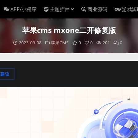
APP/小程序
主题插件
商业源码
游戏源
苹果cms mxone二开修复版
2023-09-08
苹果CMS
0
0
201
0
论建议