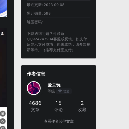
最近更新:
2023-09-08
累计销量:
599
解压密码:
下载遇到问题？可联系
QQ924247904客服或反馈。如支付
后显示支付成功，但未成功，请多次刷
新等待。（推荐支付宝支付）
作者信息
爱豆玩
等级
普通
4686
15
2
文章
评论
收藏
查看作者其他文章