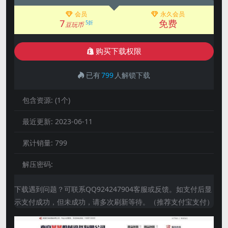
会员
永久会员
7
免费
5折
豆玩币
购买下载权限
已有
799
人解锁下载
包含资源:
(1个)
最近更新:
2023-06-11
累计销量:
799
解压密码:
下载遇到问题？可联系QQ924247904客服或反馈。如支付后显
示支付成功，但未成功，请多次刷新等待。（推荐支付宝支付）