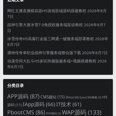
网红主播直播模拟器H5游戏双端源码搭建教程
2026年8月
7日
战神引擎大唐冰雪7.0免授权服务端架设教程
2026年8月7
日
冰雪传奇H5高爆打金版三网通一键服务端部署教程
2026年
8月7日
潘神传奇单职业战神引擎服务端整合版下载
2026年8月7日
动漫空间大乱斗H5多区跨服版服务端+视频搭建教程
2026
年8月7日
分类目录
APP源码
(87)
CMS建站
(15)
H5
Discuz
(4)
EyouCMS模板
(3)
IApp源码
(66)
IT技术
(61)
源码
(11)
WAP源码
(133)
PbootCMS
(86)
PHP源码
(3)