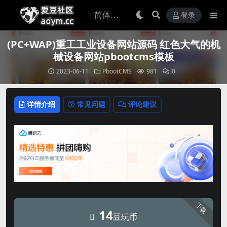
登录
(PC+WAP)重工工业设备网站源码 红色大气的机
械设备网站pbootcms模板
2023-06-11
PbootCMS
981
0
详情介绍
常见问题
评论建议
下载
14
豆玩币