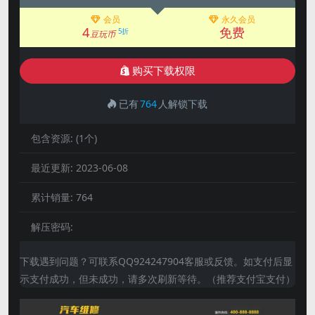
会员
永久会员
4
免费
5折
豆玩币
购买下载权限
已有
764
人解锁下载
包含资源:
(1个)
最近更新:
2023-06-08
累计销量:
764
解压密码:
下载遇到问题？可联系QQ924247904客服或反馈。如支付后显
示支付成功，但未成功，请多次刷新等待。（推荐支付宝支付）