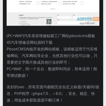
(PC+WAP)汽车美容维修贴膜工厂网站pbootcms模板
4S汽车维修店网站源码下载
PbootCMS内核开发的网站模板，该模板适用于汽车维
修网站、汽车网站等企业，当然其他行业也可以做，只
需要把文字图片换成其他行业的即可；
PC+WAP，同一个后台，数据即时同步，简单适用！附
带测试数据！
友好的seo，所有页面均都能完全自定义标题/关键词/描
述，PHP程序（php≥7.0，＜8.0），安全、稳定、快
速；用低成本获取源源不断订单！