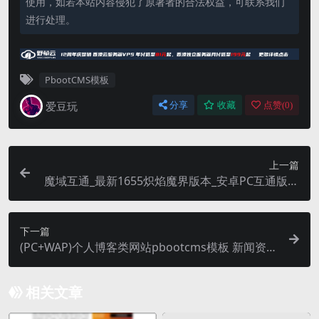
使用，如若本站内容侵犯了原著者的合法权益，可联系我们
进行处理。
PbootCMS模板
爱豆玩
分享
收藏
点赞(
0
)
上一篇
魔域互通_最新1655炽焰魔界版本_安卓PC互通版本
_Win学习手工端
下一篇
(PC+WAP)个人博客类网站pbootcms模板 新闻资讯
博客类网源码
相关文章