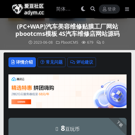
登录
(PC+WAP)汽车美容维修贴膜工厂网站
pbootcms模板 4S汽车维修店网站源码
2023-06-08
PbootCMS
679
0
详情介绍
常见问题
评论建议
下载
8
豆玩币