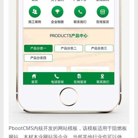
PbootCMS内核开发的网站模板，该模板适用于阻燃板
网站、木材木业网站等企业，当然其他行业也可以做，