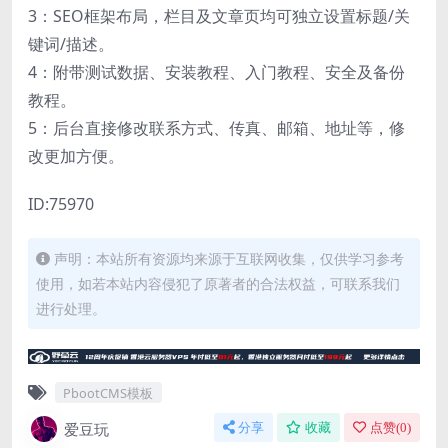
3：SEO框架布局，栏目及文章页均可独立设置标题/关
键词/描述。
4：附带测试数据、安装教程、入门教程、安全及备份
教程。
5：后台直接修改联系方式、传真、邮箱、地址等，修
改更加方便。
ID:75970
声明：本站所有资源均来源于互联网收集，仅供学习参考
使用，如若本站内容侵犯了原著者的合法权益，可联系我们
进行处理。
PbootCMS模板
爱豆玩
分享
收藏
点赞(
0
)