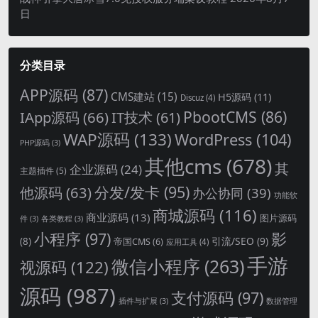
日
分类目录
APP源码
(87)
CMS建站
(15)
H5源码
(11)
Discuz
(4)
PbootCMS
(86)
IApp源码
(66)
IT技术
(61)
WAP源码
(133)
WordPress
(104)
PHP源码
(3)
其他cms
(678)
其
企业源码
(24)
主题插件
(5)
分发/发卡
(95)
他源码
(63)
办公协同
(39)
功能软
商城源码
(116)
商业源码
(13)
图片源码
件
(3)
各类教程
(3)
影
小程序
(97)
引流/SEO
(9)
(8)
帝国CMS
(6)
应用工具
(4)
手游
微信小程序
(263)
视源码
(122)
源码
(987)
支付源码
(97)
插件与扩展
(3)
数据管理