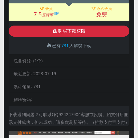
会员
永久会员
7.5
免费
5折
豆玩币
购买下载权限
已有
731
人解锁下载
包含资源:
(1个)
最近更新:
2023-07-19
累计销量:
731
解压密码:
下载遇到问题？可联系QQ924247904客服或反馈。如支付后显
示支付成功，但未成功，请多次刷新等待。（推荐支付宝支付）