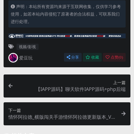
声明：本站所有资源均来源于互联网收集，仅供学习参考
使用，如若本站内容侵犯了原著者的合法权益，可联系我们
进行处理。
视频/影视
爱豆玩
分享
收藏
点赞(
0
)
上一篇
【IAPP源码】聊天软件IAPP源码+php后端
下一篇
情怀阿拉德_横版闯关手游情怀阿拉德更新版本_VM
镜像一键端