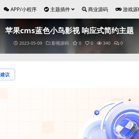
APP/小程序
主题插件
商业源码
游戏源
苹果cms蓝色小鸟影视 响应式简约主题
2023-05-09
影视源码
0
0
340
0
论建议