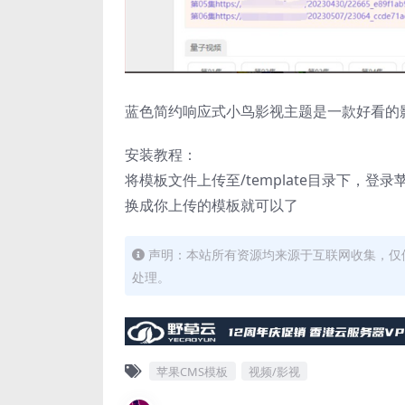
蓝色简约响应式小鸟影视主题是一款好看的影
安装教程：
将模板文件上传至/template目录下，
换成你上传的模板就可以了
声明：本站所有资源均来源于互联网收集，仅
处理。
苹果CMS模板
视频/影视