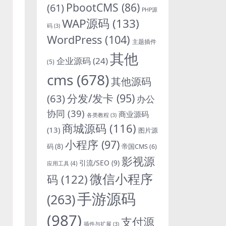
PbootCMS
(86)
(61)
PHP源
WAP源码
(133)
码
(3)
WordPress
(104)
主题插件
其他
企业源码
(24)
(5)
cms
(678)
其他源码
分发/发卡
(95)
(63)
办公
协同
(39)
商业源码
各类教程
(3)
商城源码
(116)
(13)
图片源
小程序
(97)
码
(8)
帝国CMS
(6)
影视源
引流/SEO
(9)
应用工具
(4)
微信小程序
码
(122)
手游源码
(263)
(987)
支付源
插件与扩展
(3)