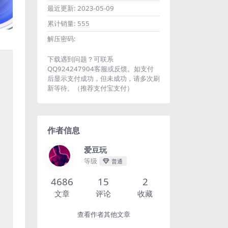
最近更新:
2023-05-09
累计销量:
555
解压密码:
下载遇到问题？可联系
QQ924247904客服或反馈。如支付
后显示支付成功，但未成功，请多次刷
新等待。（推荐支付宝支付）
作者信息
爱豆玩
等级
普通
4686
15
2
文章
评论
收藏
查看作者其他文章