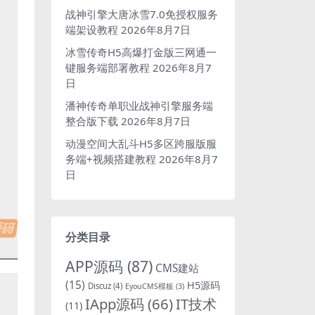
战神引擎大唐冰雪7.0免授权服务
端架设教程
2026年8月7日
冰雪传奇H5高爆打金版三网通一
键服务端部署教程
2026年8月7
日
潘神传奇单职业战神引擎服务端
整合版下载
2026年8月7日
动漫空间大乱斗H5多区跨服版服
务端+视频搭建教程
2026年8月7
日
分类目录
APP源码
(87)
CMS建站
(15)
H5源码
Discuz
(4)
EyouCMS模板
(3)
IApp源码
(66)
IT技术
(11)