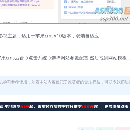
视主题，适用于苹果cmsV10版本，双端自适应
登录苹果cms后台→点击系统→选择网站参数配置 然后找到网站模板
供学习参考使用，如若本站内容侵犯了原著者的合法权益，可联系我们进