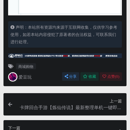
声明：本站所有资源均来源于互联网收集，仅供学习参考
使用，如若本站内容侵犯了原著者的合法权益，可联系我们
进行处理。
商城购物
爱豆玩
分享
收藏
点赞(
0
)
上一篇
卡牌回合手游【炼仙传说】最新整理单机一键即玩
镜像端+Linux手工服务端+GM授权后台+安卓苹果
双端+详细搭建教程
下一篇