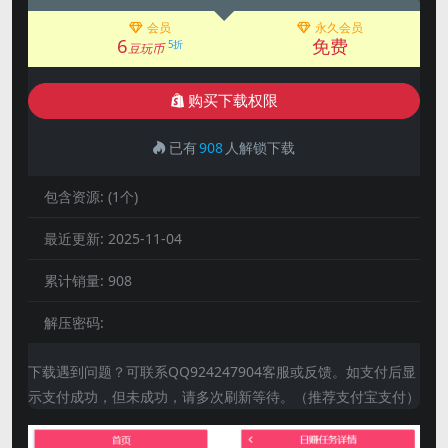
会员
永久会员
6
免费
5折
豆玩币
购买下载权限
已有
908
人解锁下载
包含资源:
(1个)
最近更新:
2025-11-04
累计销量:
908
解压密码:
下载遇到问题？可联系QQ924247904客服或反馈。如支付后显
示支付成功，但未成功，请多次刷新等待。（推荐支付宝支付）