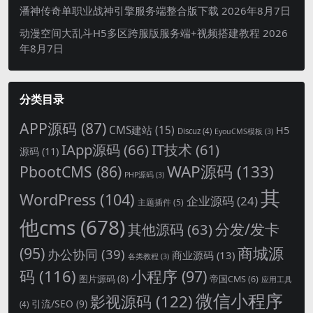
潘神传奇单职业战神引擎服务端整合版下载
2026年8月7日
动漫空间大乱斗H5多区跨服版服务端+视频搭建教程
2026
年8月7日
分类目录
APP源码
(87)
CMS建站
(15)
H5
Discuz
(4)
EyouCMS模板
(3)
IApp源码
(66)
IT技术
(61)
源码
(11)
WAP源码
(133)
PbootCMS
(86)
PHP源码
(3)
其
WordPress
(104)
企业源码
(24)
主题插件
(5)
他cms
(678)
分发/发卡
其他源码
(63)
商城源
(95)
办公协同
(39)
商业源码
(13)
各类教程
(3)
码
(116)
小程序
(97)
图片源码
(8)
帝国CMS
(6)
应用工具
微信小程序
影视源码
(122)
引流/SEO
(9)
(4)