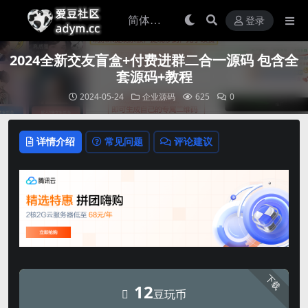
登录
2024全新交友盲盒+付费进群二合一源码 包含全
套源码+教程
2024-05-24
企业源码
625
0
详情介绍
常见问题
评论建议
下载
12
豆玩币