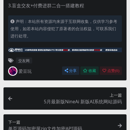
3.盲盒交友+付费进群二合一搭建教程
声明：本站所有资源均来源于互联网收集，仅供学习参考
使用，如若本站内容侵犯了原著者的合法权益，可联系我们
进行处理。
交友网
爱豆玩
分享
收藏
点赞(
0
)
上一篇
5月最新版NineAi 新版AI系统网站源码
下一篇
单页源码加密屋zip文件加密API源码