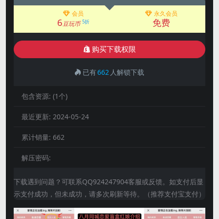
会员
永久会员
6
免费
5折
豆玩币
购买下载权限
已有
662
人解锁下载
包含资源:
(1个)
最近更新:
2024-05-24
累计销量:
662
解压密码:
下载遇到问题？可联系QQ924247904客服或反馈。如支付后显
示支付成功，但未成功，请多次刷新等待。（推荐支付宝支付）