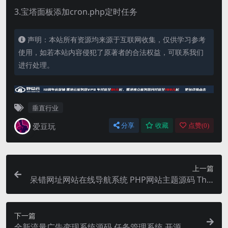
3.宝塔面板添加cron.php定时任务
声明：本站所有资源均来源于互联网收集，仅供学习参考
使用，如若本站内容侵犯了原著者的合法权益，可联系我们
进行处理。
垂直行业
爱豆玩
分享
收藏
点赞(
0
)
上一篇
呆错网址网站在线导航系统 PHP网站主题源码 Thin
kPHP+Sqlite3
下一篇
全新流量广告变现系统源码 任务管理系统 开源