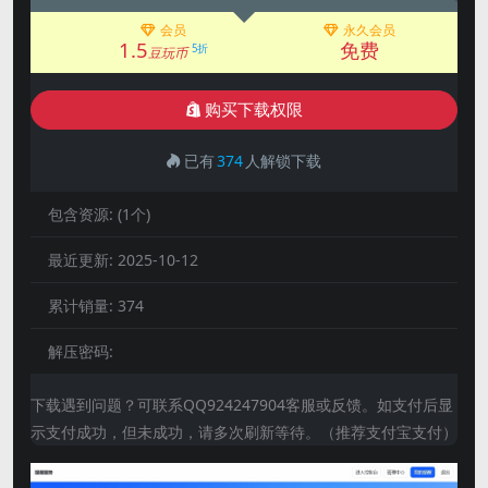
会员
永久会员
1.5
免费
5折
豆玩币
购买下载权限
已有
374
人解锁下载
包含资源:
(1个)
最近更新:
2025-10-12
累计销量:
374
解压密码:
下载遇到问题？可联系QQ924247904客服或反馈。如支付后显
示支付成功，但未成功，请多次刷新等待。（推荐支付宝支付）