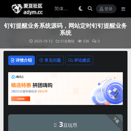
登录
钉钉提醒业务系统源码，网站定时钉钉提醒业务
系统
2025-10-12
行业整站
536
0
详情介绍
常见问题
评论建议
下载
3
豆玩币