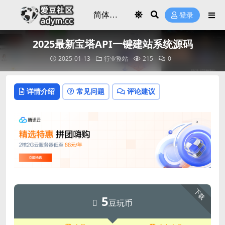
登录
2025最新宝塔API一键建站系统源码
2025-01-13
行业整站
215
0
详情介绍
常见问题
评论建议
下载
5
豆玩币