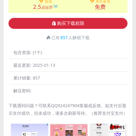
会员
永久会员
2.5
免费
5折
豆玩币
购买下载权限
已有
857
人解锁下载
包含资源:
(1个)
最近更新:
2025-01-13
累计销量:
857
解压密码:
下载遇到问题？可联系QQ924247904客服或反馈。如支付后显
示支付成功，但未成功，请多次刷新等待。（推荐支付宝支付）