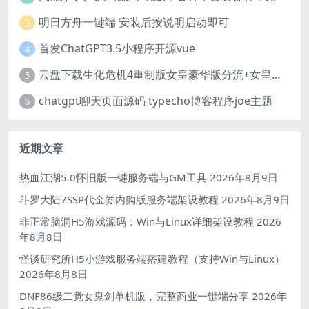
明日方舟一键端 安装后按说明启动即可
3
首发ChatGPT3.5小程序开源vue
4
云盘下载生化危机4重制版女皇豪华版分流+女皇学习补丁+修改器 解压即玩【阿里云盘】
5
chatgpt聊天页面源码 typecho博客程序joe主题
6
近期文章
热血江湖5.0怀旧版一键服务端与GM工具
2026年8月9日
斗罗大陆7SSP代金券内购版服务端架设教程
2026年8月9日
非正常脑洞H5游戏源码：Win与Linux详细架设教程
2026
年8月8日
怪谈研究所H5小游戏服务端搭建教程（支持Win与Linux）
2026年8月8日
DNF86级二觉女鬼剑单机版，完整商业一键端分享
2026年