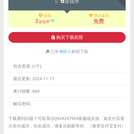
6
豆玩币
会员
永久会员
3
免费
5折
豆玩币
购买下载权限
已有
860
人解锁下载
包含资源:
(1个)
最近更新:
2024-11-17
累计销量:
860
解压密码:
下载遇到问题？可联系QQ924247904客服或反馈。如支付后显
示支付成功，但未成功，请多次刷新等待。（推荐支付宝支付）