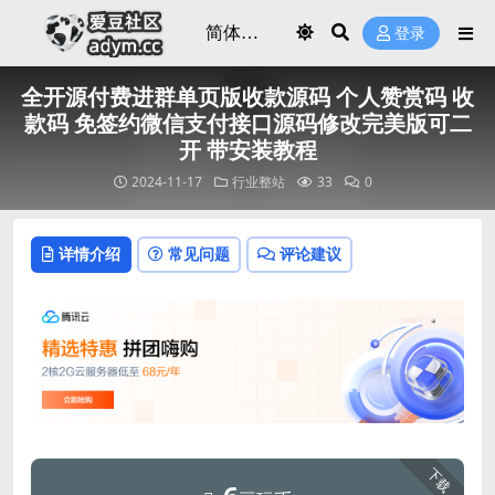
登录
全开源付费进群单页版收款源码 个人赞赏码 收
款码 免签约微信支付接口源码修改完美版可二
开 带安装教程
2024-11-17
行业整站
33
0
详情介绍
常见问题
评论建议
下载