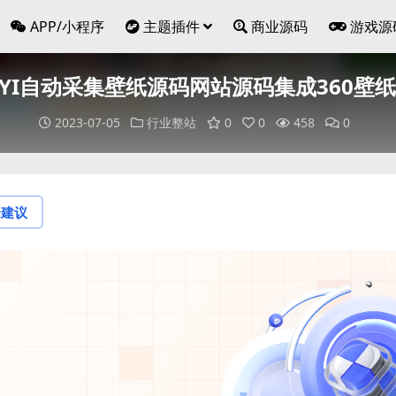
APP/小程序
主题插件
商业源码
游戏源
EYI自动采集壁纸源码网站源码集成360壁
2023-07-05
行业整站
0
0
458
0
论建议