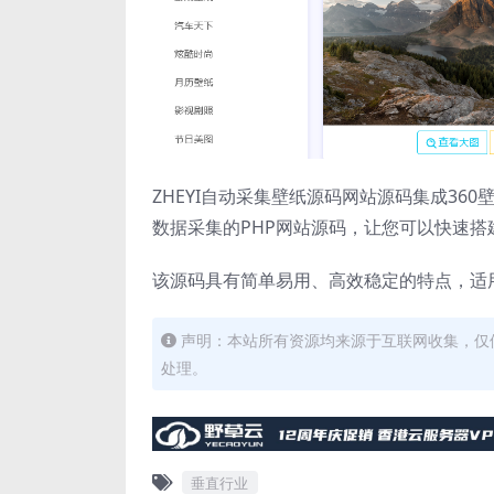
ZHEYI自动采集壁纸源码网站源码集成360
数据采集的PHP网站源码，让您可以快速搭
该源码具有简单易用、高效稳定的特点，适用
声明：本站所有资源均来源于互联网收集，仅
处理。
垂直行业