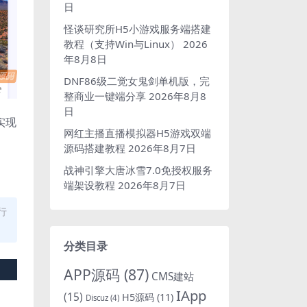
日
怪谈研究所H5小游戏服务端搭建
教程（支持Win与Linux）
2026
年8月8日
DNF86级二觉女鬼剑单机版，完
整商业一键端分享
2026年8月8
日
实现
网红主播直播模拟器H5游戏双端
源码搭建教程
2026年8月7日
战神引擎大唐冰雪7.0免授权服务
端架设教程
2026年8月7日
行
分类目录
APP源码
(87)
CMS建站
IApp
(15)
H5源码
(11)
Discuz
(4)