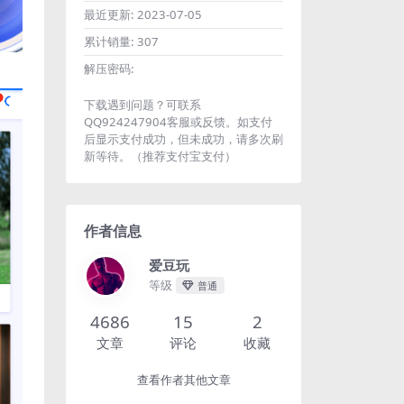
最近更新:
2023-07-05
累计销量:
307
解压密码:
下载遇到问题？可联系
QQ924247904客服或反馈。如支付
后显示支付成功，但未成功，请多次刷
新等待。（推荐支付宝支付）
作者信息
爱豆玩
等级
普通
4686
15
2
文章
评论
收藏
查看作者其他文章