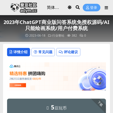
登录
2023年ChatGPT商业版问答系统免授权源码/AI
只能绘画系统/用户付费系统
2023-06-18
行业整站
382
0
详情介绍
常见问题
评论建议
下载
5
豆玩币