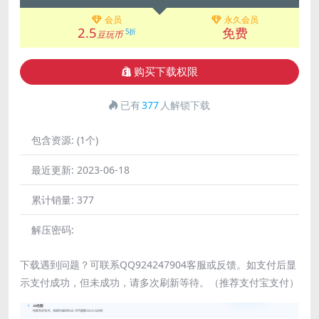
会员
永久会员
2.5
免费
5折
豆玩币
购买下载权限
已有
377
人解锁下载
包含资源:
(1个)
最近更新:
2023-06-18
累计销量:
377
解压密码:
下载遇到问题？可联系QQ924247904客服或反馈。如支付后显
示支付成功，但未成功，请多次刷新等待。（推荐支付宝支付）