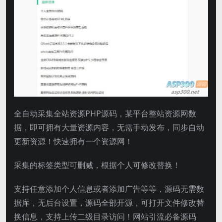
全自动采集全站资源PHP源码，某平台整站资源网数
据，即可拥有大量资源内容，无需手动发布，同步自动
更新资源！快速拥有一个资源网！
采集的标签类型可删减，根据个人可修改替换！
支持任意添加个人信息或者添加广告等等，源码无需数
据库，无后台设置，源码全部开源，可打开文件修改替
换信息，支持上传二级目录访问！网站引流必备源码