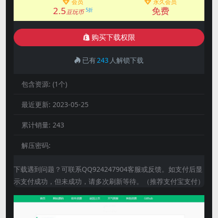
会员
永久会员
2.5
免费
5折
豆玩币
购买下载权限
已有
243
人解锁下载
包含资源:
(1个)
最近更新:
2023-05-25
累计销量:
243
解压密码:
下载遇到问题？可联系QQ924247904客服或反馈。如支付后显
示支付成功，但未成功，请多次刷新等待。（推荐支付宝支付）