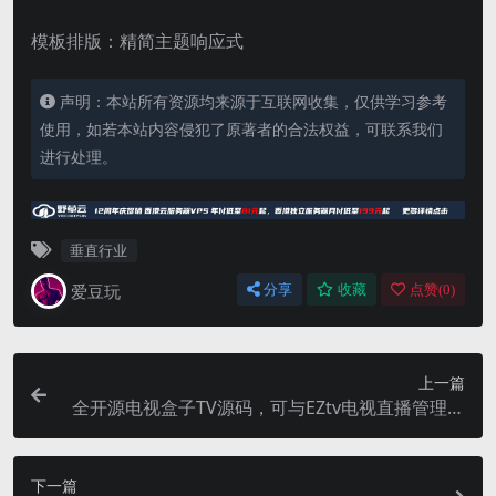
模板排版：精简主题响应式
声明：本站所有资源均来源于互联网收集，仅供学习参考
使用，如若本站内容侵犯了原著者的合法权益，可联系我们
进行处理。
垂直行业
爱豆玩
分享
收藏
点赞(
0
)
上一篇
全开源电视盒子TV源码，可与EZtv电视直播管理系
统对接
下一篇