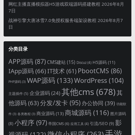
网红主播直播模拟器H5游戏双端源码搭建教程
2026年8月
7日
战神引擎大唐冰雪7.0免授权服务端架设教程
2026年8月7
日
分类目录
APP源码
(87)
CMS建站
(15)
H5源码
(11)
Discuz
(4)
PbootCMS
(86)
IApp源码
(66)
IT技术
(61)
WAP源码
(133)
WordPress
(104)
PHP源码
(3)
其他cms
(678)
其
企业源码
(24)
主题插件
(5)
分发/发卡
(95)
他源码
(63)
办公协同
(39)
功能软
商城源码
(116)
商业源码
(13)
图片源码
件
(3)
各类教程
(3)
影
小程序
(97)
引流/SEO
(9)
(8)
帝国CMS
(6)
应用工具
(4)
手游
微信小程序
(263)
视源码
(122)