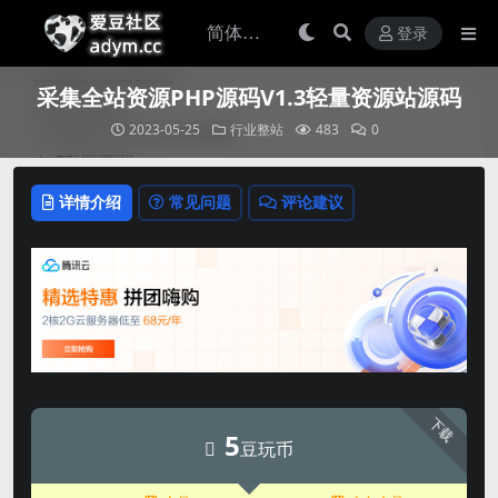
登录
采集全站资源PHP源码V1.3轻量资源站源码
2023-05-25
行业整站
483
0
详情介绍
常见问题
评论建议
下载
5
豆玩币