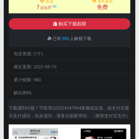
会员
永久会员
7
免费
5折
豆玩币
购买下载权限
已有
980
人解锁下载
包含资源:
(1个)
最近更新:
2022-06-10
累计销量:
980
解压密码:
下载遇到问题？可联系QQ924247904客服或反馈。如支付后显
示支付成功，但未成功，请多次刷新等待。（推荐支付宝支付）