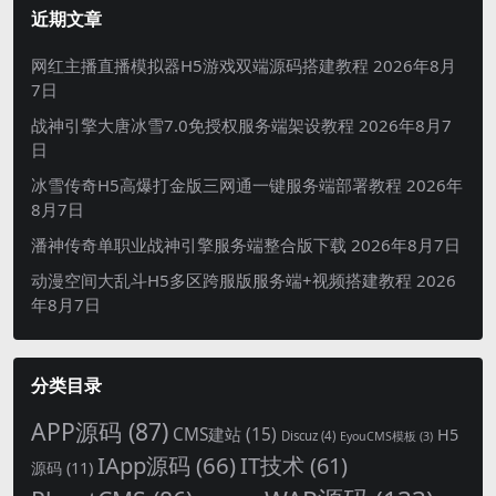
近期文章
网红主播直播模拟器H5游戏双端源码搭建教程
2026年8月
7日
战神引擎大唐冰雪7.0免授权服务端架设教程
2026年8月7
日
冰雪传奇H5高爆打金版三网通一键服务端部署教程
2026年
8月7日
潘神传奇单职业战神引擎服务端整合版下载
2026年8月7日
动漫空间大乱斗H5多区跨服版服务端+视频搭建教程
2026
年8月7日
分类目录
APP源码
(87)
CMS建站
(15)
H5
Discuz
(4)
EyouCMS模板
(3)
IApp源码
(66)
IT技术
(61)
源码
(11)