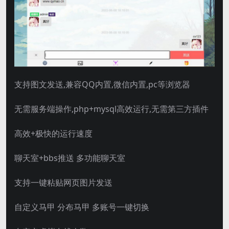
支持图文发送,兼容QQ内置,微信内置,pc等浏览器
无需服务端操作,php+mysql高效运行,无需第三方插件
高效+极快的运行速度
聊天室+bbs推送 多功能聊天室
支持一键粘贴网页图片发送
自定义马甲 分布马甲 多账号一键切换