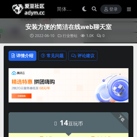
登录
安装方便的简洁在线web聊天室
2022-06-10
行业整站
1.0K
0
详情介绍
常见问题
评论建议
下载
14
豆玩币