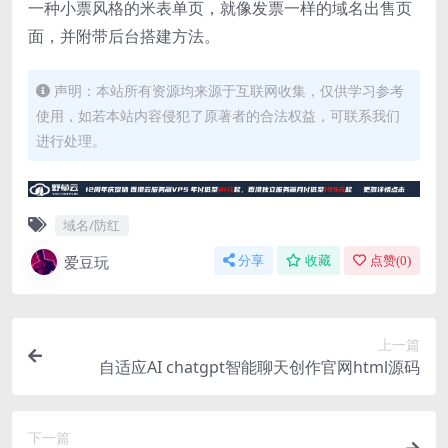
一种小票风格的米表单页，就像发票一样的域名出售页
面，并附带后台搭建方法。
声明：本站所有资源均来源于互联网收集，仅供学习参考
使用，如若本站内容侵犯了原著者的合法权益，可联系我们
进行处理。
域名/防红
爱豆玩
分享
收藏
点赞(
0
)
上一篇
自适应AI chatgpt智能聊天创作官网html源码
下一篇