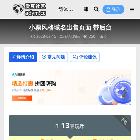
登录
小票风格域名出售页面 带后台
2023-08-15
精品源码
250
0
详情介绍
常见问题
评论建议
下载
13
豆玩币