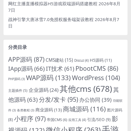
网红主播直播模拟器H5游戏双端源码搭建教程
2026年8月
7日
战神引擎大唐冰雪7.0免授权服务端架设教程
2026年8月7
日
分类目录
APP源码
(87)
CMS建站
(15)
H5源码
(11)
Discuz
(4)
PbootCMS
(86)
IApp源码
(66)
IT技术
(61)
WAP源码
(133)
WordPress
(104)
PHP源码
(3)
其他cms
(678)
其
企业源码
(24)
主题插件
(5)
分发/发卡
(95)
他源码
(63)
办公协同
(39)
功能软
商城源码
(116)
商业源码
(13)
图片源码
件
(3)
各类教程
(3)
影
小程序
(97)
引流/SEO
(9)
(8)
帝国CMS
(6)
应用工具
(4)
手游
微信小程序
(263)
视源码
(122)