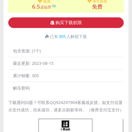
会员
永久会员
6.5
免费
5折
豆玩币
购买下载权限
已有
305
人解锁下载
包含资源:
(1个)
最近更新:
2023-08-15
累计销量:
305
解压密码:
下载遇到问题？可联系QQ924247904客服或反馈。如支付后显
示支付成功，但未成功，请多次刷新等待。（推荐支付宝支付）