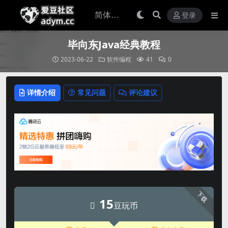
登录
毕向东Java经典教程
2023-06-22
软件编程
41
0
详情介绍
常见问题
评论建议
下载
15
豆玩币