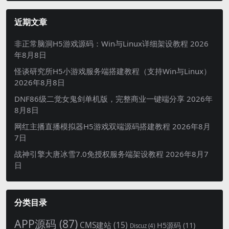
近期文章
非正常脑洞H5游戏源码：Win与Linux详细架设教程
2026
年8月8日
怪谈研究所H5小游戏服务端搭建教程（支持Win与Linux）
2026年8月8日
DNF86级二觉女鬼剑单机版，完整商业一键端分享
2026年
8月8日
网红主播直播模拟器H5游戏双端源码搭建教程
2026年8月
7日
战神引擎大唐冰雪7.0免授权服务端架设教程
2026年8月7
日
分类目录
APP源码
(87)
CMS建站
(15)
H5源码
(11)
Discuz
(4)