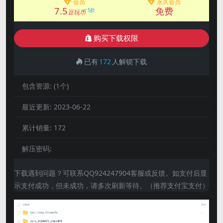
会员
永久会员
7.5
免费
5折
豆玩币
购买下载权限
已有
172
人解锁下载
包含资源:
(1个)
最近更新:
2023-06-22
累计销量:
172
解压密码:
下载遇到问题？可联系QQ924247904客服或反馈。如支付后显
示支付成功，但未成功，请多次刷新等待。（推荐支付宝支付）