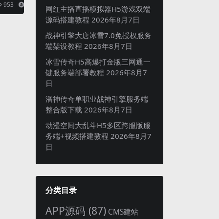
Midj
953
15
网红主播直播模拟器H5游戏双端
源码搭建教程
2026年8月7日
战神引擎大唐冰雪7.0免授权服务
端架设教程
2026年8月7日
冰雪传奇H5高爆打金版三网通一
键服务端部署教程
2026年8月7
日
潘神传奇单职业战神引擎服务端
整合版下载
2026年8月7日
动漫空间大乱斗H5多区跨服版服
务端+视频搭建教程
2026年8月7
日
分类目录
APP源码
(87)
CMS建站