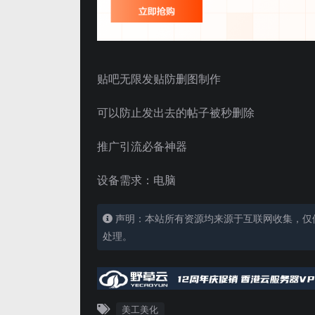
贴吧无限发贴防删图制作
可以防止发出去的帖子被秒删除
推广引流必备神器
设备需求：电脑
声明：本站所有资源均来源于互联网收集，仅
处理。
美工美化