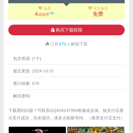
会员
永久会员
4
免费
5折
豆玩币
购买下载权限
已有
670
人解锁下载
包含资源:
(1个)
最近更新:
2024-10-31
累计销量:
670
解压密码:
下载遇到问题？可联系QQ924247904客服或反馈。如支付后显
示支付成功，但未成功，请多次刷新等待。（推荐支付宝支付）