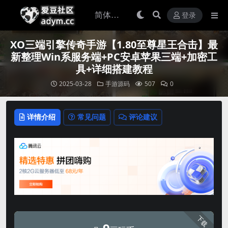
登录
XO三端引擎传奇手游【1.80至尊星王合击】最
新整理Win系服务端+PC安卓苹果三端+加密工
具+详细搭建教程
2025-03-28
手游源码
507
0
详情介绍
常见问题
评论建议
下载