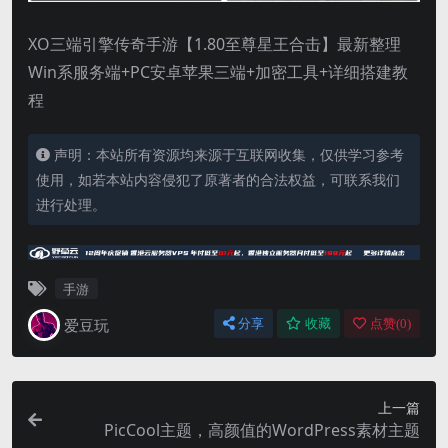
XO三端引擎传奇手游【1.80至尊星王合击】最新整理
Win系服务端+PC安卓苹果三端+加密工具+详细搭建教
程
声明：本站所有资源均来源于互联网收集，仅供学习参考
使用，如若本站内容侵犯了原著者的合法权益，可联系我们
进行处理。
手游
爱豆玩
分享
收藏
点赞(
0
)
上一篇
PicCool主题，高颜值的WordPress素材主题