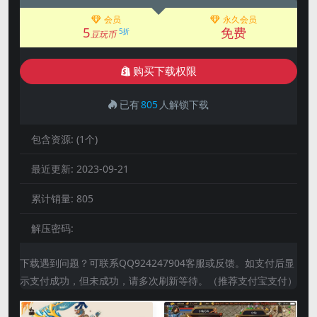
会员
永久会员
5
免费
5折
豆玩币
购买下载权限
已有
805
人解锁下载
包含资源:
(1个)
最近更新:
2023-09-21
累计销量:
805
解压密码:
下载遇到问题？可联系QQ924247904客服或反馈。如支付后显
示支付成功，但未成功，请多次刷新等待。（推荐支付宝支付）