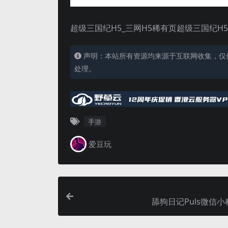
超级三国纪H5_三网H5稀有页超级三国纪H5
声明：本站所有资源均来源于互联网收集，仅
处理。
手游
爱豆玩
舔狗日记Puls微信