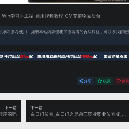
_Win学习手工端_通用视频教程_GM充值物品后台
供学习参考使用，如若本站内容侵犯了原著者的合法权益，可联系我们进
分享
收藏
点赞
上一篇
下一篇
小程序源码
白日门传奇_白日门之兄弟三职业职业传奇版_WI
N学习手工端