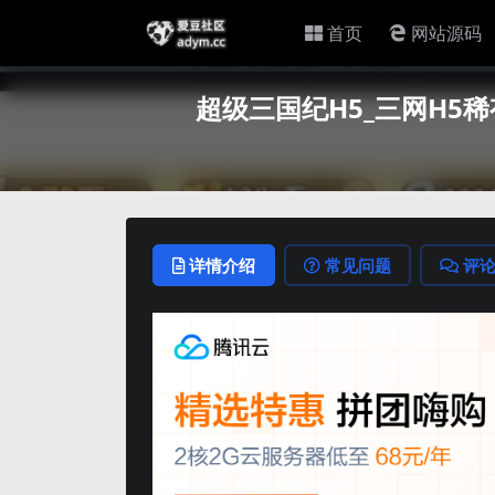
首页
网站源码
超级三国纪H5_三网H5
详情介绍
常见问题
评