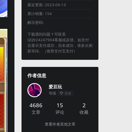
最近更新:
2023-09-13
累计销量:
154
解压密码:
下载遇到问题？可联系
QQ924247904客服或反馈。如支付
后显示支付成功，但未成功，请多次刷
新等待。（推荐支付宝支付）
作者信息
爱豆玩
等级
普通
4686
15
2
文章
评论
收藏
查看作者其他文章