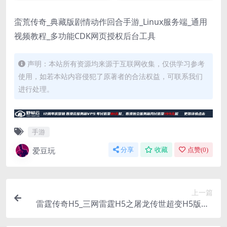
蛮荒传奇_典藏版剧情动作回合手游_Linux服务端_通用
视频教程_多功能CDK网页授权后台工具
声明：本站所有资源均来源于互联网收集，仅供学习参考
使用，如若本站内容侵犯了原著者的合法权益，可联系我们
进行处理。
手游
爱豆玩
分享
收藏
点赞(
0
)
上一篇
雷霆传奇H5_三网雷霆H5之屠龙传世超变H5版本_
WIN学习手工端