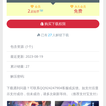
会员
永久会员
2
免费
5折
豆玩币
购买下载权限
已有
27
人解锁下载
包含资源:
(1个)
最近更新:
2023-08-19
累计销量:
27
解压密码:
下载遇到问题？可联系QQ924247904客服或反馈。如支付后显
示支付成功，但未成功，请多次刷新等待。（推荐支付宝支付）