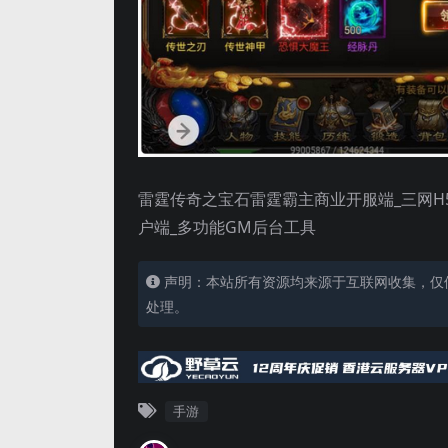
雷霆传奇之宝石雷霆霸主商业开服端_三网H5
户端_多功能GM后台工具
声明：本站所有资源均来源于互联网收集，仅
处理。
手游