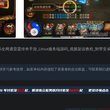
全网通雷霆传奇手游_Linux服务端源码_视频架设教程_附带安
供学习参考使用，如若本站内容侵犯了原著者的合法权益，可联系我们进