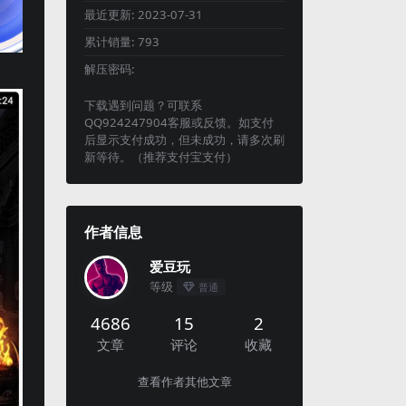
最近更新:
2023-07-31
累计销量:
793
解压密码:
下载遇到问题？可联系
QQ924247904客服或反馈。如支付
后显示支付成功，但未成功，请多次刷
新等待。（推荐支付宝支付）
作者信息
爱豆玩
等级
普通
4686
15
2
文章
评论
收藏
查看作者其他文章