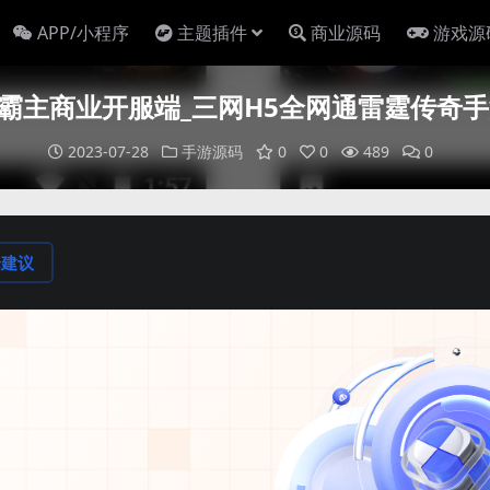
APP/小程序
主题插件
商业源码
游戏源
主商业开服端_三网H5全网通雷霆传奇手游
2023-07-28
手游源码
0
0
489
0
论建议