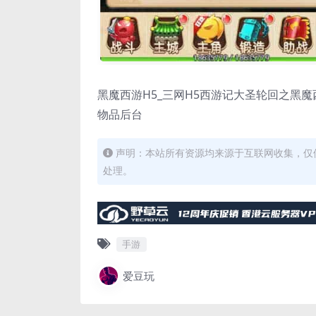
黑魔西游H5_三网H5西游记大圣轮回之黑魔西
物品后台
声明：本站所有资源均来源于互联网收集，仅
处理。
手游
爱豆玩