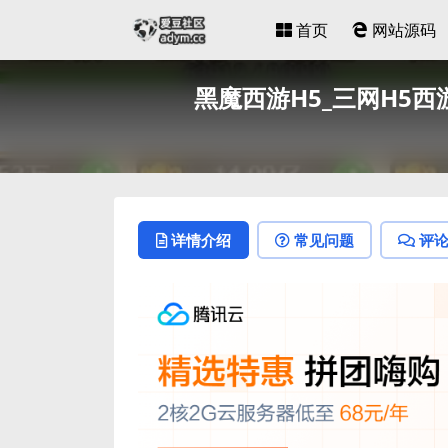
首页
网站源码
黑魔西游H5_三网H5西
详情介绍
常见问题
评