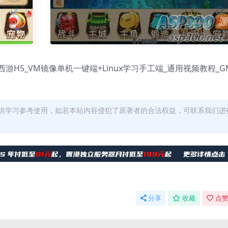
游H5_VM镜像单机一键端+Linux学习手工端_通用视频教程_G
供学习参考使用，如若本站内容侵犯了原著者的合法权益，可联系我们进
分享
收藏
点赞