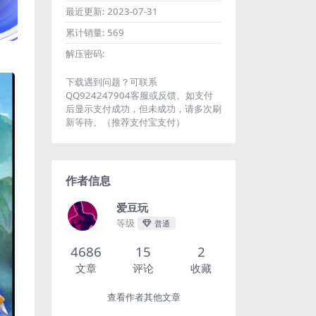
最近更新:
2023-07-31
累计销量:
569
解压密码:
下载遇到问题？可联系
QQ924247904客服或反馈。如支付
后显示支付成功，但未成功，请多次刷
新等待。（推荐支付宝支付）
作者信息
爱豆玩
等级
普通
4686
15
2
文章
评论
收藏
查看作者其他文章