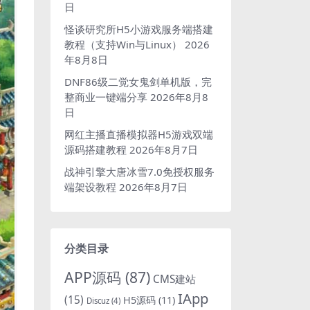
日
怪谈研究所H5小游戏服务端搭建
教程（支持Win与Linux）
2026
年8月8日
DNF86级二觉女鬼剑单机版，完
整商业一键端分享
2026年8月8
日
网红主播直播模拟器H5游戏双端
源码搭建教程
2026年8月7日
战神引擎大唐冰雪7.0免授权服务
端架设教程
2026年8月7日
分类目录
APP源码
(87)
CMS建站
IApp
(15)
H5源码
(11)
Discuz
(4)