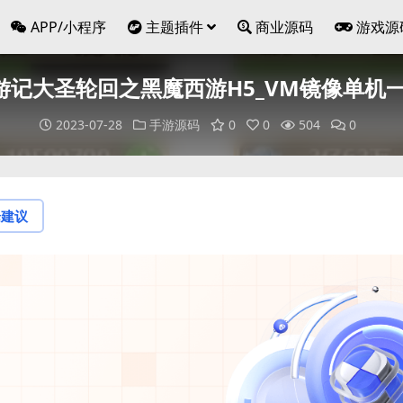
APP/小程序
主题插件
商业源码
游戏源
游记大圣轮回之黑魔西游H5_VM镜像单机一
2023-07-28
手游源码
0
0
504
0
论建议