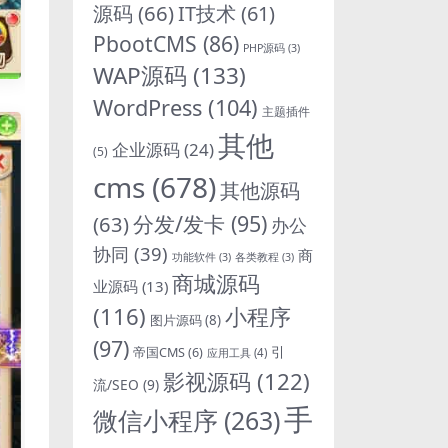
源码
(66)
IT技术
(61)
PbootCMS
(86)
PHP源码
(3)
WAP源码
(133)
WordPress
(104)
主题插件
其他
企业源码
(24)
(5)
cms
(678)
其他源码
分发/发卡
(95)
(63)
办公
协同
(39)
商
功能软件
(3)
各类教程
(3)
商城源码
业源码
(13)
(116)
小程序
图片源码
(8)
(97)
引
帝国CMS
(6)
应用工具
(4)
影视源码
(122)
流/SEO
(9)
手
微信小程序
(263)