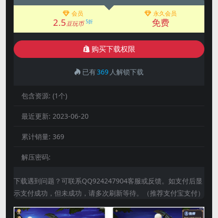
会员
永久会员
2.5
免费
5折
豆玩币
购买下载权限
已有
369
人解锁下载
包含资源:
(1个)
最近更新:
2023-06-20
累计销量:
369
解压密码:
下载遇到问题？可联系QQ924247904客服或反馈。如支付后显
示支付成功，但未成功，请多次刷新等待。（推荐支付宝支付）