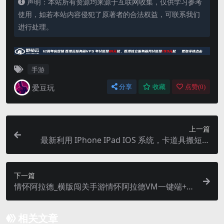
声明：本站所有资源均来源于互联网收集，仅供学习参考
使用，如若本站内容侵犯了原著者的合法权益，可联系我们
进行处理。
手游
爱豆玩
分享
收藏
点赞(
0
)
上一篇
最新利用 IPhone IPad IOS 系统，卡道具搬短视
频，百分百过原创
下一篇
情怀阿拉德_横版闯关手游情怀阿拉德VM一键端+Li
nux学习手工服务端
相关文章