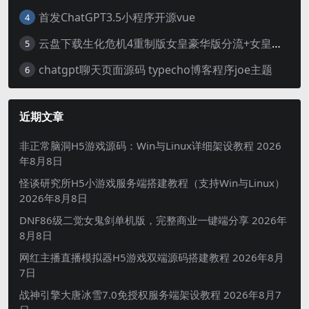
首发ChatGPT3.5小程序开源vue
4
云盘下载生化危机4重制版女皇豪华版分流+女皇学习补丁+修改器 解压即玩【阿里云盘】
5
chatgpt聊天页面源码 typecho博客程序joe主题
6
近期文章
非正常脑洞H5游戏源码：Win与Linux详细架设教程
2026
年8月8日
怪谈研究所H5小游戏服务端搭建教程（支持Win与Linux）
2026年8月8日
DNF86级二觉女鬼剑单机版，完整商业一键端分享
2026年
8月8日
网红主播直播模拟器H5游戏双端源码搭建教程
2026年8月
7日
战神引擎大唐冰雪7.0免授权服务端架设教程
2026年8月7