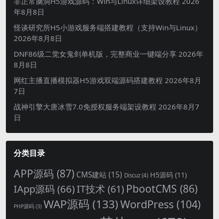
非正常脑洞H5游戏源码：Win与Linux详细架设教程
2026
年8月8日
怪谈研究所H5小游戏服务端搭建教程（支持Win与Linux）
2026年8月8日
DNF86级二觉女鬼剑单机版，完整商业一键端分享
2026年
8月8日
网红主播直播模拟器H5游戏双端源码搭建教程
2026年8月
7日
战神引擎大唐冰雪7.0免授权服务端架设教程
2026年8月7
日
分类目录
APP源码
(87)
CMS建站
(15)
H5源码
(11)
Discuz
(4)
PbootCMS
(86)
IApp源码
(66)
IT技术
(61)
WAP源码
(133)
WordPress
(104)
PHP源码
(3)