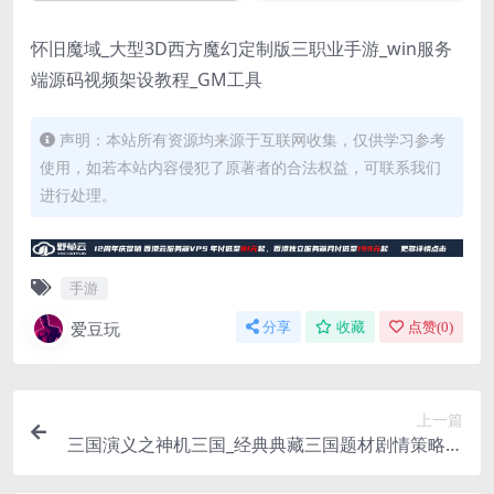
怀旧魔域_大型3D西方魔幻定制版三职业手游_win服务
端源码视频架设教程_GM工具
声明：本站所有资源均来源于互联网收集，仅供学习参考
使用，如若本站内容侵犯了原著者的合法权益，可联系我们
进行处理。
手游
爱豆玩
分享
收藏
点赞(
0
)
上一篇
三国演义之神机三国_经典典藏三国题材剧情策略闯
关手游-win服务端源码