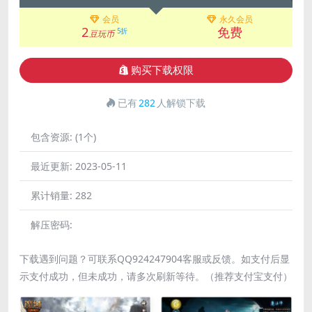
会员
永久会员
2
免费
5折
豆玩币
购买下载权限
已有
282
人解锁下载
包含资源:
(1个)
最近更新:
2023-05-11
累计销量:
282
解压密码:
下载遇到问题？可联系QQ924247904客服或反馈。如支付后显
示支付成功，但未成功，请多次刷新等待。（推荐支付宝支付）