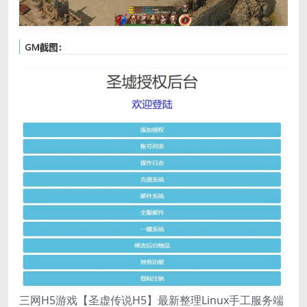
三网H5游戏【圣虚传说H5】最新整理Linux手工服务端