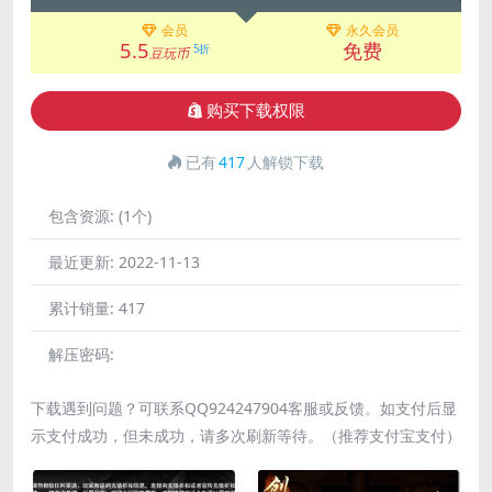
会员
永久会员
5.5
免费
5折
豆玩币
购买下载权限
已有
417
人解锁下载
包含资源:
(1个)
最近更新:
2022-11-13
累计销量:
417
解压密码:
下载遇到问题？可联系QQ924247904客服或反馈。如支付后显
示支付成功，但未成功，请多次刷新等待。（推荐支付宝支付）