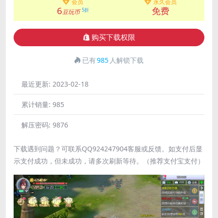
会员
永久会员
6
免费
5折
豆玩币
购买下载权限
已有
985
人解锁下载
最近更新:
2023-02-18
累计销量:
985
解压密码:
9876
下载遇到问题？可联系QQ924247904客服或反馈。如支付后显
示支付成功，但未成功，请多次刷新等待。（推荐支付宝支付）