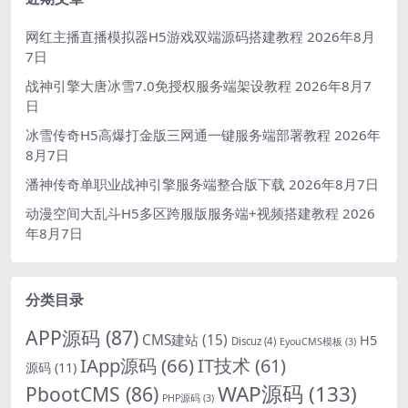
网红主播直播模拟器H5游戏双端源码搭建教程
2026年8月
7日
战神引擎大唐冰雪7.0免授权服务端架设教程
2026年8月7
日
冰雪传奇H5高爆打金版三网通一键服务端部署教程
2026年
8月7日
潘神传奇单职业战神引擎服务端整合版下载
2026年8月7日
动漫空间大乱斗H5多区跨服版服务端+视频搭建教程
2026
年8月7日
分类目录
APP源码
(87)
CMS建站
(15)
H5
Discuz
(4)
EyouCMS模板
(3)
IApp源码
(66)
IT技术
(61)
源码
(11)
WAP源码
(133)
PbootCMS
(86)
PHP源码
(3)