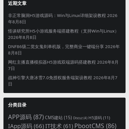
近期文章
非正常脑洞H5游戏源码：Win与Linux详细架设教程
2026
年8月8日
怪谈研究所H5小游戏服务端搭建教程（支持Win与Linux）
2026年8月8日
DNF86级二觉女鬼剑单机版，完整商业一键端分享
2026年
8月8日
网红主播直播模拟器H5游戏双端源码搭建教程
2026年8月
7日
战神引擎大唐冰雪7.0免授权服务端架设教程
2026年8月7
日
分类目录
APP源码
(87)
CMS建站
(15)
H5源码
(11)
Discuz
(4)
PbootCMS
(86)
IApp源码
(66)
IT技术
(61)