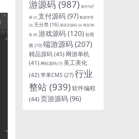
游源码
(987)
插件与扩
支付源码
(97)
展
(3)
数据管理
无分类
(16)
淘宝/闲
(3)
易语言源码
(3)
游戏源码
(120)
短视
鱼
(4)
端游源码
(207)
频
(10)
精品源码
(45)
网游单机
(41)
美工美化
网站源码
(7)
行业
(42)
苹果CMS
(27)
整站
(939)
软件编程
页游源码
(96)
(44)