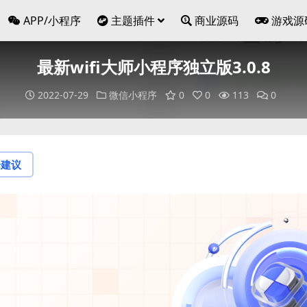
APP/小程序
主题插件
商业源码
游戏源
最新wifi大师小程序独立版3.0.8
2022-07-29
微信小程序
0
0
113
0
论建议