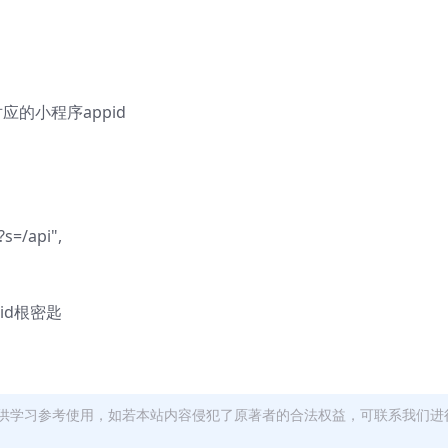
的小程序appid
s=/api",
id根密匙
供学习参考使用，如若本站内容侵犯了原著者的合法权益，可联系我们进