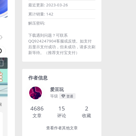
最近更新:
2023-03-26
累计销量:
142
解压密码:
下载遇到问题？可联系
QQ924247904客服或反馈。如支付
后显示支付成功，但未成功，请多次刷
新等待。（推荐支付宝支付）
作者信息
爱豆玩
等级
普通
4686
15
2
文章
评论
收藏
查看作者其他文章