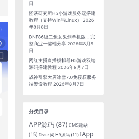
日
怪谈研究所H5小游戏服务端搭建
教程（支持Win与Linux）
2026
年8月8日
DNF86级二觉女鬼剑单机版，完
整商业一键端分享
2026年8月8
日
网红主播直播模拟器H5游戏双端
源码搭建教程
2026年8月7日
战神引擎大唐冰雪7.0免授权服务
端架设教程
2026年8月7日
分类目录
APP源码
(87)
CMS建站
IApp
(15)
H5源码
(11)
Discuz
(4)