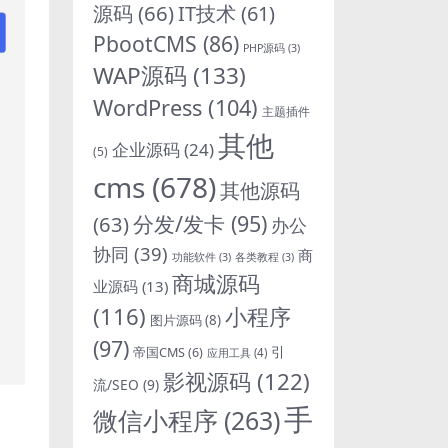
源码
(66)
IT技术
(61)
PbootCMS
(86)
PHP源码
(3)
WAP源码
(133)
WordPress
(104)
主题插件
其他
企业源码
(24)
(5)
cms
(678)
其他源码
分发/发卡
(95)
(63)
办公
协同
(39)
商
功能软件
(3)
各类教程
(3)
商城源码
业源码
(13)
(116)
小程序
图片源码
(8)
(97)
引
帝国CMS
(6)
应用工具
(4)
影视源码
(122)
流/SEO
(9)
手
微信小程序
(263)