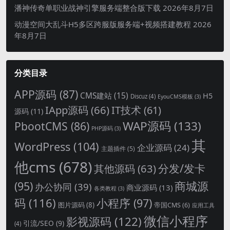
潘神传奇单职业战神引擎服务端整合版下载
2026年8月7日
动漫空间大乱斗H5多区跨服版服务端+视频搭建教程
2026
年8月7日
分类目录
APP源码
(87)
CMS建站
(15)
H5
Discuz
(4)
EyouCMS模板
(3)
IApp源码
(66)
IT技术
(61)
源码
(11)
WAP源码
(133)
PbootCMS
(86)
PHP源码
(3)
其
WordPress
(104)
企业源码
(24)
主题插件
(5)
他cms
(678)
分发/发卡
其他源码
(63)
商城源
(95)
办公协同
(39)
商业源码
(13)
各类教程
(3)
码
(116)
小程序
(97)
图片源码
(8)
帝国CMS
(6)
应用工具
微信小程序
影视源码
(122)
引流/SEO
(9)
(4)