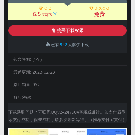
会员
永久会员
6.5
免费
5折
豆玩币
购买下载权限
已有
952
人解锁下载
包含资源:
(1个)
最近更新:
2023-02-23
累计销量:
952
解压密码:
下载遇到问题？可联系QQ924247904客服或反馈。如支付后显
示支付成功，但未成功，请多次刷新等待。（推荐支付宝支付）