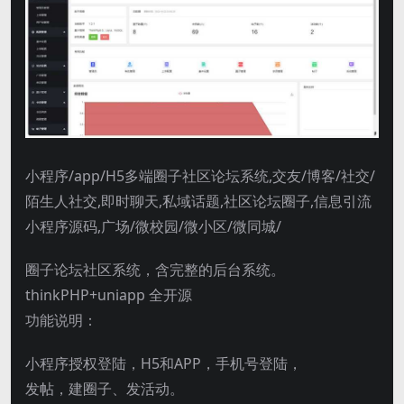
小程序/app/H5多端圈子社区论坛系统,交友/博客/社交/
陌生人社交,即时聊天,私域话题,社区论坛圈子,信息引流
小程序源码,广场/微校园/微小区/微同城/
圈子论坛社区系统，含完整的后台系统。
thinkPHP+uniapp 全开源
功能说明：
小程序授权登陆，H5和APP，手机号登陆，
发帖，建圈子、发活动。