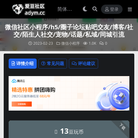
登录
微信社区小程序/h5/圈子论坛贴吧交友/博客/社
交/陌生人社交/宠物/话题/私域/同城引流
2023-02-23
微信小程序
1.0K
0
详情介绍
常见问题
评论建议
下载
13
豆玩币