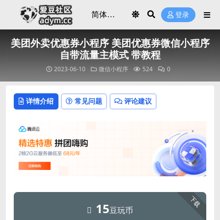
登录
美团外卖优惠券小程序 美团优惠券微信小程序
自带流量主模式 带教程
2023-06-10
微信小程序
524
0
详情介绍
常见问题
评论建议
下载
15
豆玩币