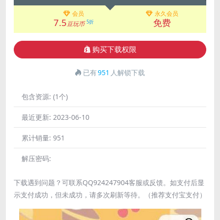
会员
永久会员
7.5
免费
5折
豆玩币
购买下载权限
已有
951
人解锁下载
包含资源:
(1个)
最近更新:
2023-06-10
累计销量:
951
解压密码:
下载遇到问题？可联系QQ924247904客服或反馈。如支付后显
示支付成功，但未成功，请多次刷新等待。（推荐支付宝支付）