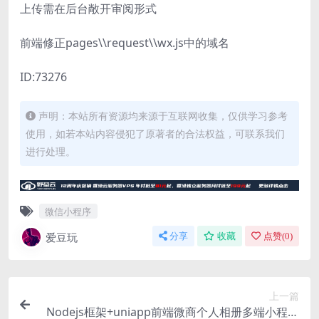
上传需在后台敞开审阅形式
前端修正pages\\request\\wx.js中的域名
ID:73276
声明：本站所有资源均来源于互联网收集，仅供学习参考
使用，如若本站内容侵犯了原著者的合法权益，可联系我们
进行处理。
微信小程序
爱豆玩
分享
收藏
点赞(
0
)
上一篇
Nodejs框架+uniapp前端微商个人相册多端小程序