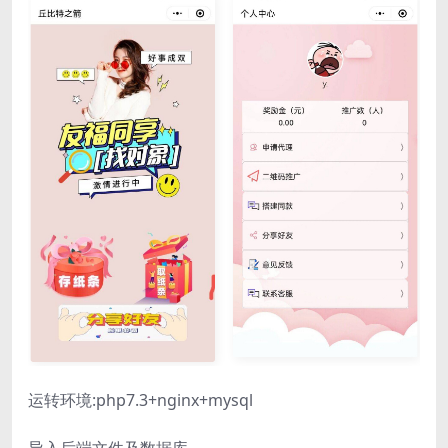
运转环境:php7.3+nginx+mysql
导入后端文件及数据库