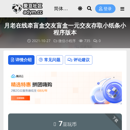
登录
月老在线牵盲盒交友盲盒一元交友存取小纸条小
程序版本
2021-10-27
微信小程序
735
0
详情介绍
常见问题
评论建议
下载
7
豆玩币