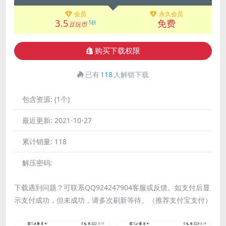
会员
永久会员
3.5
免费
5折
豆玩币
购买下载权限
已有
118
人解锁下载
包含资源:
(1个)
最近更新:
2021-10-27
累计销量:
118
解压密码:
下载遇到问题？可联系QQ924247904客服或反馈。如支付后显
示支付成功，但未成功，请多次刷新等待。（推荐支付宝支付）