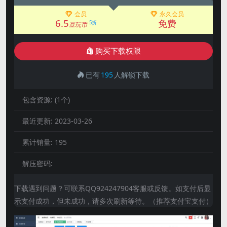
会员
永久会员
6.5
免费
5折
豆玩币
购买下载权限
已有
195
人解锁下载
包含资源:
(1个)
最近更新:
2023-03-26
累计销量:
195
解压密码:
下载遇到问题？可联系QQ924247904客服或反馈。如支付后显
示支付成功，但未成功，请多次刷新等待。（推荐支付宝支付）