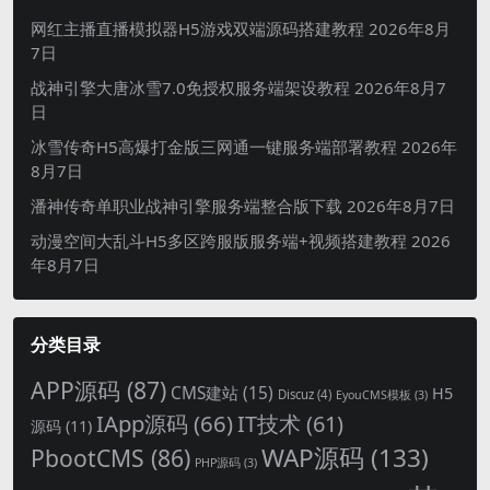
网红主播直播模拟器H5游戏双端源码搭建教程
2026年8月
7日
战神引擎大唐冰雪7.0免授权服务端架设教程
2026年8月7
日
冰雪传奇H5高爆打金版三网通一键服务端部署教程
2026年
8月7日
潘神传奇单职业战神引擎服务端整合版下载
2026年8月7日
动漫空间大乱斗H5多区跨服版服务端+视频搭建教程
2026
年8月7日
分类目录
APP源码
(87)
CMS建站
(15)
H5
Discuz
(4)
EyouCMS模板
(3)
IApp源码
(66)
IT技术
(61)
源码
(11)
WAP源码
(133)
PbootCMS
(86)
PHP源码
(3)