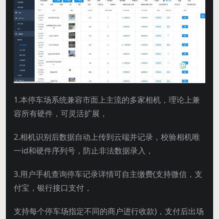
1.本停车场系统兼容市面上主流的多家相机，理论上兼
容所有硬件，可灵活扩展，
2.相机识别后数据自动上传到云端并记录，校验相机唯
一id和硬件序列号，防止非法数据录入，
3.用户手机查询停车记录详情可自主缴费(支持微信，支
付宝，银行接口支付，
支持每个停车场指定不同的商户进行收款)，支付后出场