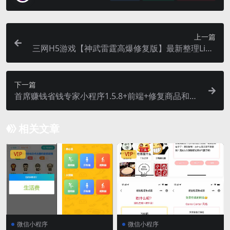
上一篇
三网H5游戏【神武雷霆高爆修复版】最新整理Linu
x手工服务端+授权后台
下一篇
首席赚钱省钱专家小程序1.5.8+前端+修复商品和搜
索关键词显示异常的问题
相关文章
VIP
VIP
微信小程序
微信小程序