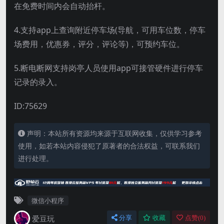
在免费时间内会自动抬杆。
4.支持app上查询附近停车场(导航，可用车位数，停车
场费用，优惠券，评分，评论等)，可预约车位。
5.断电断网支持岗亭人员使用app可接管硬件进行停车
记录的录入。
ID:75629
声明：本站所有资源均来源于互联网收集，仅供学习参考
使用，如若本站内容侵犯了原著者的合法权益，可联系我们
进行处理。
微信小程序
爱豆玩
分享
收藏
点赞(
0
)