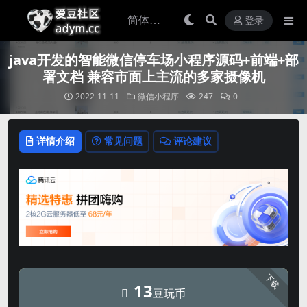
登录
java开发的智能微信停车场小程序源码+前端+部
署文档 兼容市面上主流的多家摄像机
2022-11-11
微信小程序
247
0
详情介绍
常见问题
评论建议
下载
13
豆玩币